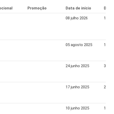
o
cional
Promoção
Data de início
Data 
08 julho 2026
13 ju
05 agosto 2025
11 ag
24 junho 2025
30 ju
17 junho 2025
23 ju
10 junho 2025
16 ju