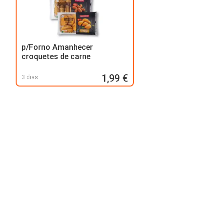
p/Forno Amanhecer
croquetes de carne
1,99 €
3 dias