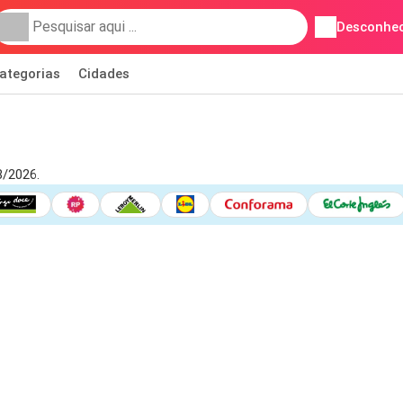
Desconhec
ategorias
Cidades
8/2026.