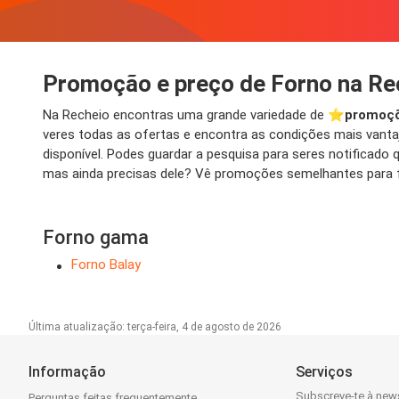
Promoção e preço de Forno na Re
Na Recheio encontras uma grande variedade de ⭐️
promoçõ
veres todas as ofertas e encontra as condições mais vantaj
disponível. Podes guardar a pesquisa para seres notifica
mas ainda precisas dele? Vê promoções semelhantes para f
Forno gama
Forno Balay
Última atualização: terça-feira, 4 de agosto de 2026
Informação
Serviços
Subscreve-te à news
Perguntas feitas frequentemente