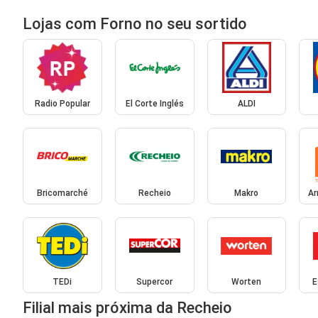
Lojas com Forno no seu sortido
Radio Popular
El Corte Inglés
ALDI
Bricomarché
Recheio
Makro
Ar
TEDi
Supercor
Worten
E
Filial mais próxima da Recheio