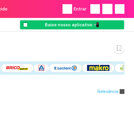
ido
Entrar
Baixe nosso aplicativo 📲
Relevância