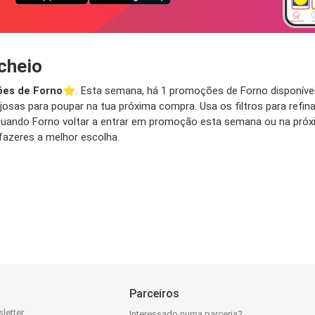
cheio
es de Forno
⭐️. Esta semana, há 1 promoções de Forno disponívei
osas para poupar na tua próxima compra. Usa os filtros para refin
do quando Forno voltar a entrar em promoção esta semana ou na p
azeres a melhor escolha.
Parceiros
letter
Interessado numa parceria?