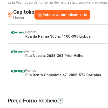
Esta Promoção de Forno na Recheio está disponível nas seguin
Capitólio
Detetar automaticamente
Lisboa
Recheio
Rua da Palma 300 a, 1100-395 Lisboa
Recheio
Rua Nacala, 2685-363 Prior Velho
Recheio
Rua Bento Gonçalves 47, 2855-574 Corroios
Preço Forno Recheio🕒