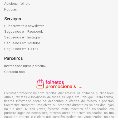
Adicionar folheto
Notícias
Serviços
Subscreve-te à newsletter
Segue-nos em Facebook
Segue-nos em Instagram
Segue-nos em Youtube
Segue-nos em TikTok
Parceiros
Interessado numa parceria?
Contacta-nos
Folhetospromocionais.com recolhe diariamente os folhetos publicitários
atuais, revistas e lookbooks de todas as lojas em Portugal. Desta forma,
ficarás informado sobre os descontos e ofertas do folheto e poderás
facilmente encontrar uma oferta ou desconto durante os saldos das lojas
na tua área. Muitas vezes, folhetos mais recentes são colocados em
primeiro lugar no nosso site, mesmo antes de serem colocados na tua
caixa de correio, e é claro que também podem ser visualizados no teu