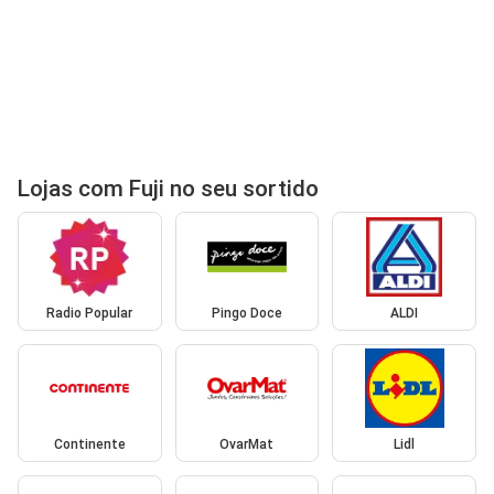
Lojas com Fuji no seu sortido
Radio Popular
Pingo Doce
ALDI
Continente
OvarMat
Lidl