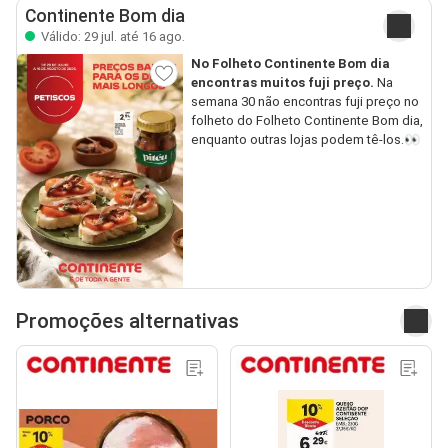
Continente Bom dia
Válido: 29 jul. até 16 ago.
No Folheto Continente Bom dia
encontras muitos fuji preço.
Na
semana 30 não encontras fuji preço no
folheto do Folheto Continente Bom dia,
enquanto outras lojas podem tê-los.👀
Promoções alternativas