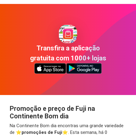
Transfira a aplicação
gratuita com 1000+ lojas
Promoção e preço de Fuji na
Continente Bom dia
Na Continente Bom dia encontras uma grande variedade
de ⭐️
promoções de Fuji
⭐️. Esta semana, há 0