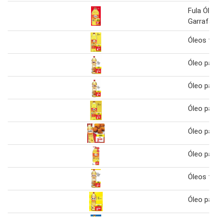
Fula Óle
Garrafão
Óleos fu
Óleo para
Óleo para
Óleo para
Óleo para
Óleo para
Óleos fu
Óleo para