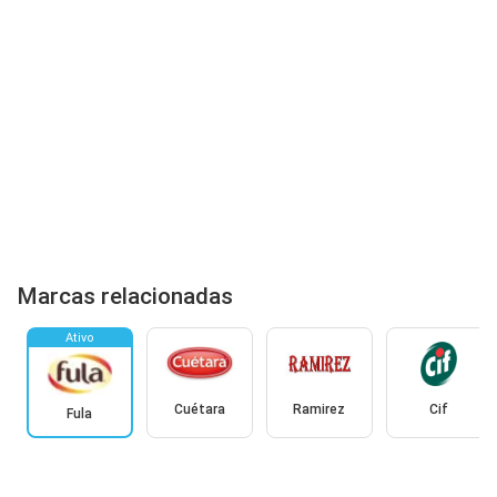
Marcas relacionadas
Ativo
Cuétara
Ramirez
Cif
Fula