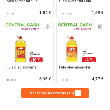
óleo alimentar fula
Óleo Alimentar Fula
1,84 €
1,69 €
6 dias
1 semana
Fula óleo alimentar
Fula óleo alimentar
16,95 €
4,77 €
16 dias
16 dias
Ver todas as ofertas (10)