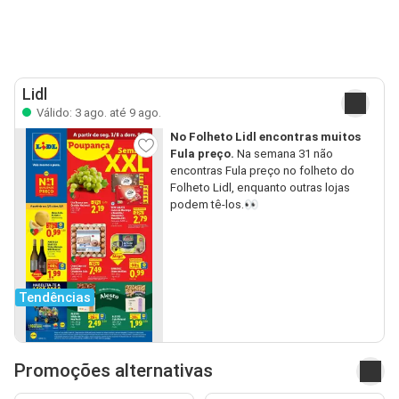
Lidl
Válido: 3 ago. até 9 ago.
No Folheto Lidl encontras muitos
Fula preço.
Na semana 31 não
encontras Fula preço no folheto do
Folheto Lidl, enquanto outras lojas
podem tê-los.👀
Tendências
Promoções alternativas