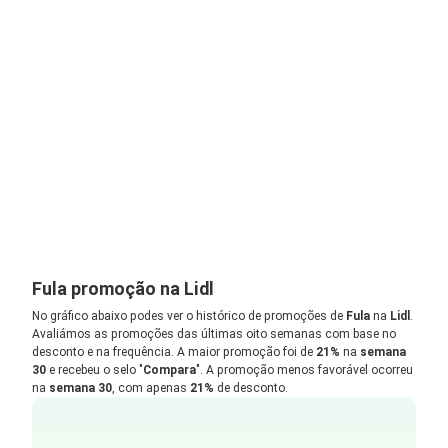
Fula promoção na Lidl
No gráfico abaixo podes ver o histórico de promoções de
Fula
na
Lidl
.
Avaliámos as promoções das últimas oito semanas com base no
desconto e na frequência. A maior promoção foi de
21%
na
semana
30
e recebeu o selo "
Compara
". A promoção menos favorável ocorreu
na
semana 30
, com apenas
21%
de desconto.