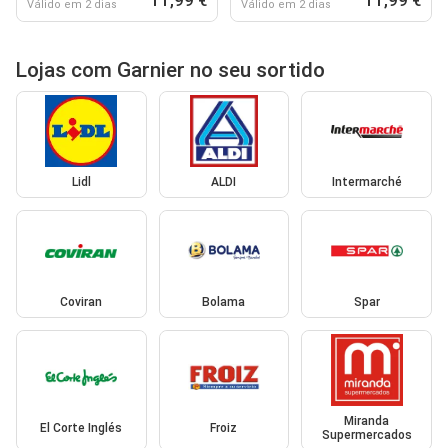
Válido em 2 dias
Válido em 2 dias
Lojas com Garnier no seu sortido
Lidl
ALDI
Intermarché
Coviran
Bolama
Spar
Miranda
El Corte Inglés
Froiz
Supermercados