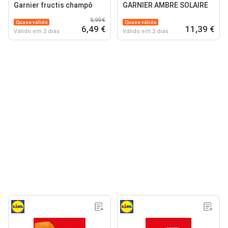
Garnier fructis champô
GARNIER AMBRE SOLAIRE
9,99 €
Quase válido
Quase válido
6,49 €
11,39 €
Válido em 2 dias
Válido em 2 dias