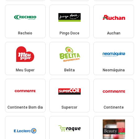
Recheio
Pingo Doce
Auchan
Meu Super
Belita
Neomáquina
Continente Bom dia
Supercor
Continente