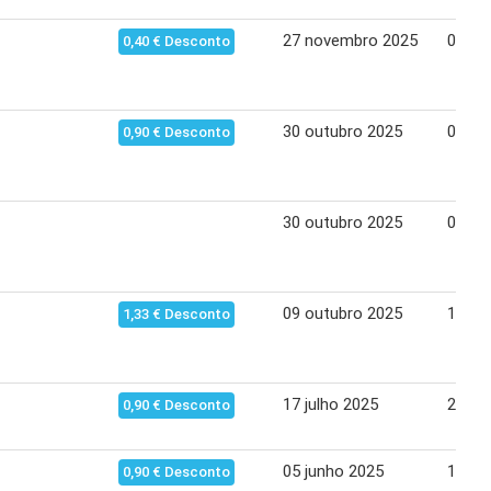
27 novembro 2025
03 de
0,40 € Desconto
30 outubro 2025
05 no
0,90 € Desconto
30 outubro 2025
05 no
09 outubro 2025
15 ou
1,33 € Desconto
17 julho 2025
23 ju
0,90 € Desconto
05 junho 2025
11 ju
0,90 € Desconto