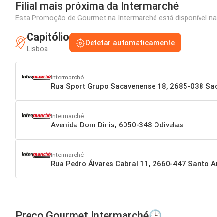
Filial mais próxima da Intermarché
Esta Promoção de Gourmet na Intermarché está disponível nas 
Capitólio
Detetar automaticamente
Lisboa
Intermarché
Rua Sport Grupo Sacavenense 18, 2685-038 S
Intermarché
Avenida Dom Dinis, 6050-348 Odivelas
Intermarché
Rua Pedro Álvares Cabral 11, 2660-447 Santo A
Preço Gourmet Intermarché🕒