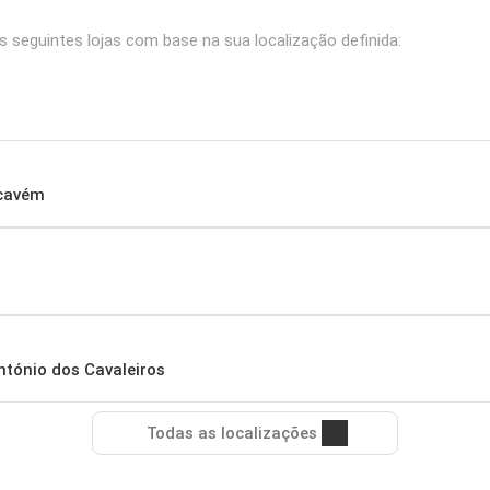
seguintes lojas com base na sua localização definida:
acavém
ntónio dos Cavaleiros
Todas as localizações