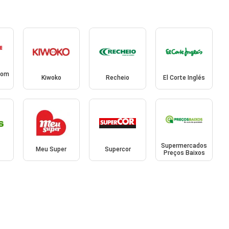
Bom
Kiwoko
Recheio
El Corte Inglés
Supermercados
Meu Super
Supercor
Preços Baixos