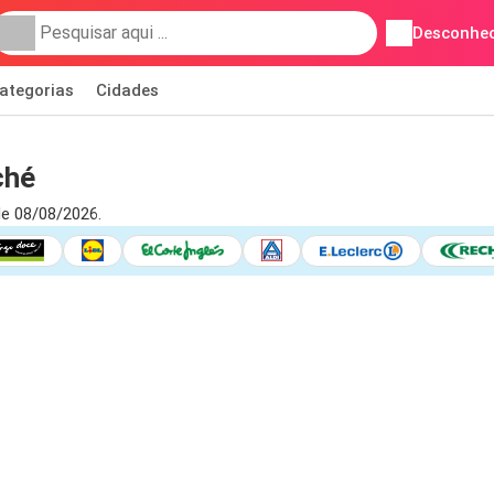
Desconhec
ategorias
Cidades
ché
de 08/08/2026.