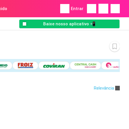
ido
Entrar
Baixe nosso aplicativo 📲
Relevância