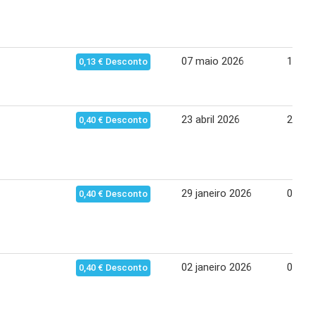
07 maio 2026
13 ma
0,13 € Desconto
23 abril 2026
29 abr
0,40 € Desconto
29 janeiro 2026
04 fe
0,40 € Desconto
02 janeiro 2026
07 jan
0,40 € Desconto