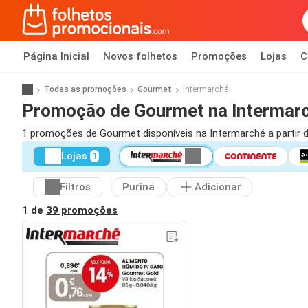
Página Inicial
Novos folhetos
Promoções
Lojas
C
Todas as promoções
Gourmet
Intermarché
Promoção de Gourmet na Intermar
1 promoções de Gourmet disponíveis na Intermarché a partir 
Lojas
1
Filtros
Purina
Adicionar
1 de
39 promoções