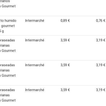
rianos
n Gourmet
nto humido
Intermarché
0,89 €
0,76 €
o gourmet
5 g
braseadas
Intermarché
3,59 €
3,19 €
rianas
n Gourmet
braseadas
Intermarché
3,59 €
3,19 €
rianas
n Gourmet
braseadas
Intermarché
3,59 €
3,19 €
rianas
n Gourmet