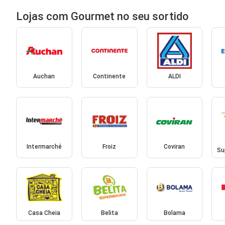
Lojas com Gourmet no seu sortido
Auchan
Continente
ALDI
Intermarché
Froiz
Coviran
Su
Casa Cheia
Belita
Bolama