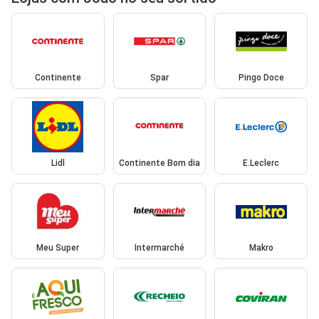
Continente
Spar
Pingo Doce
Lidl
Continente Bom dia
E.Leclerc
Meu Super
Intermarché
Makro