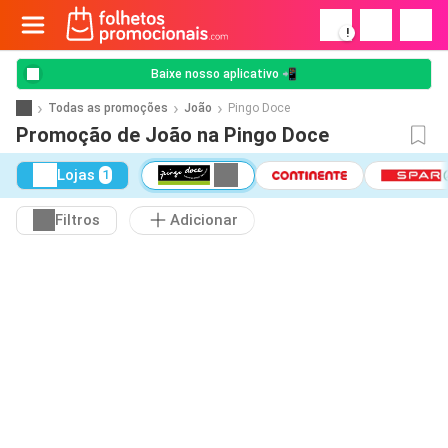
!
Baixe nosso aplicativo 📲
Todas as promoções
João
Pingo Doce
Promoção de João na Pingo Doce
Lojas
1
Filtros
Adicionar