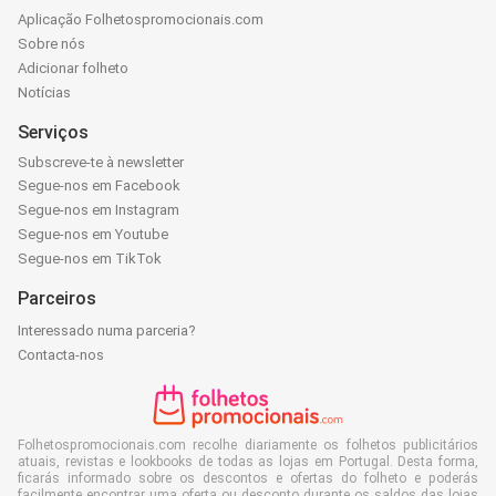
Aplicação Folhetospromocionais.com
Sobre nós
Adicionar folheto
Notícias
Serviços
Subscreve-te à newsletter
Segue-nos em Facebook
Segue-nos em Instagram
Segue-nos em Youtube
Segue-nos em TikTok
Parceiros
Interessado numa parceria?
Contacta-nos
Folhetospromocionais.com recolhe diariamente os folhetos publicitários
atuais, revistas e lookbooks de todas as lojas em Portugal. Desta forma,
ficarás informado sobre os descontos e ofertas do folheto e poderás
facilmente encontrar uma oferta ou desconto durante os saldos das lojas