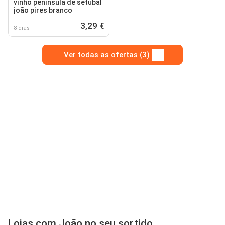
vinho península de setúbal
joão pires branco
3,29 €
8 dias
Ver todas as ofertas (3)
Lojas com João no seu sortido