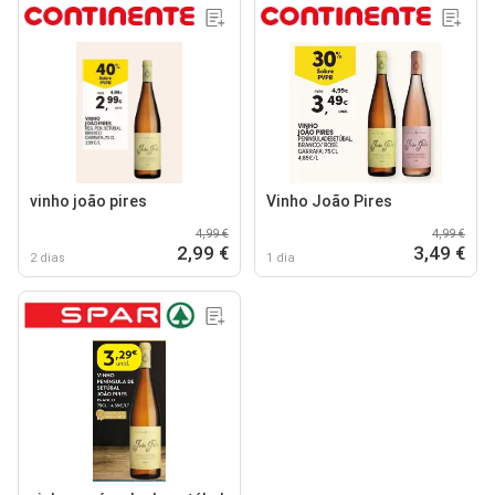
vinho joão pires
Vinho João Pires
4,99 €
4,99 €
2,99 €
3,49 €
2 dias
1 dia