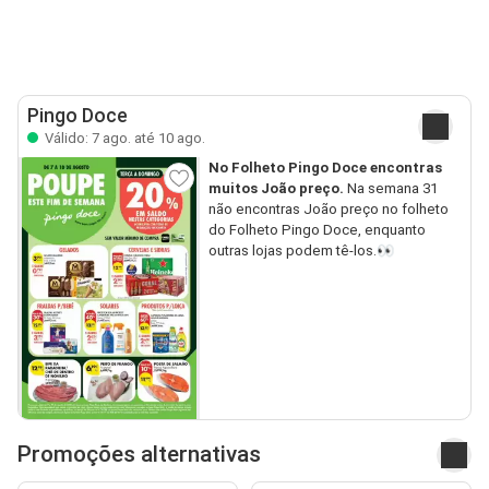
Pingo Doce
Válido: 7 ago. até 10 ago.
No Folheto Pingo Doce encontras
muitos João preço.
Na semana 31
não encontras João preço no folheto
do Folheto Pingo Doce, enquanto
outras lojas podem tê-los.👀
Promoções alternativas