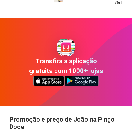
75cl
Transfira a aplicação
gratuita com 1000+ lojas
Promoção e preço de João na Pingo
Doce