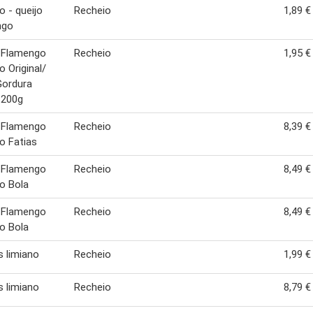
o - queijo
Recheio
1,89 €
ngo
 Flamengo
Recheio
1,95 €
o Original/
Gordura
 200g
 Flamengo
Recheio
8,39 €
o Fatias
 Flamengo
Recheio
8,49 €
o Bola
 Flamengo
Recheio
8,49 €
o Bola
s limiano
Recheio
1,99 €
s limiano
Recheio
8,79 €