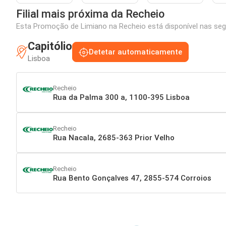
Filial mais próxima da Recheio
Esta Promoção de Limiano na Recheio está disponível nas segu
Capitólio
Detetar automaticamente
Lisboa
Recheio
Rua da Palma 300 a, 1100-395 Lisboa
Recheio
Rua Nacala, 2685-363 Prior Velho
Recheio
Rua Bento Gonçalves 47, 2855-574 Corroios