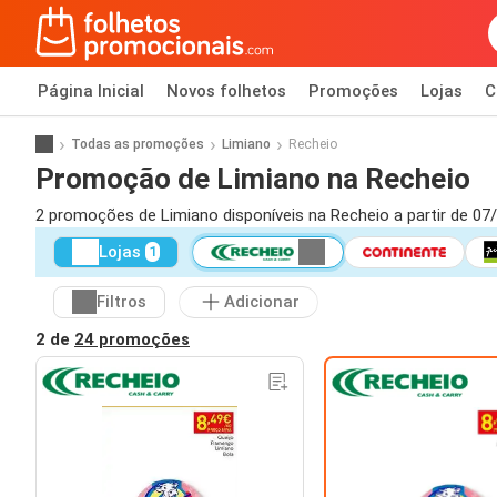
Página Inicial
Novos folhetos
Promoções
Lojas
C
Todas as promoções
Limiano
Recheio
Promoção de Limiano na Recheio
2 promoções de Limiano disponíveis na Recheio a partir de 07
Lojas
1
Filtros
Adicionar
2 de
24 promoções