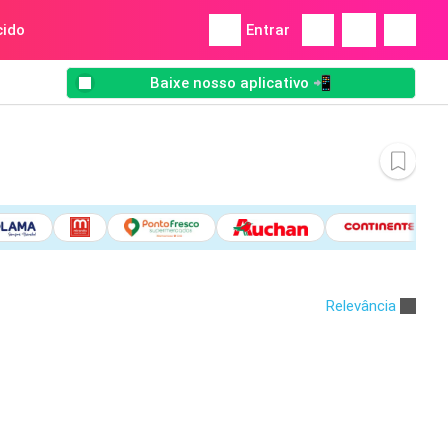
ido
Entrar
Baixe nosso aplicativo 📲
Relevância