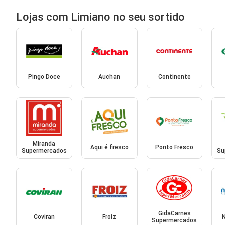
Lojas com Limiano no seu sortido
Pingo Doce
Auchan
Continente
Miranda
Aqui é fresco
Ponto Fresco
Supermercados
Su
GidaCarnes
Coviran
Froiz
Supermercados