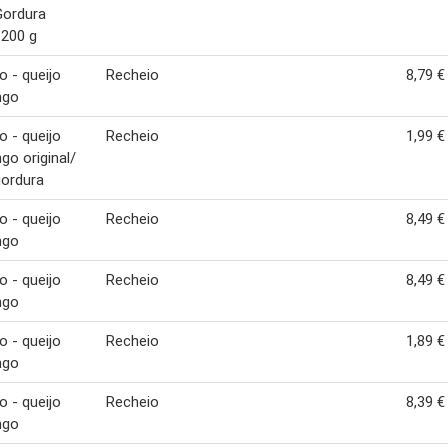
Gordura
 200 g
o - queijo
Recheio
8,79 €
ngo
o - queijo
Recheio
1,99 €
go original/
ordura
o - queijo
Recheio
8,49 €
ngo
o - queijo
Recheio
8,49 €
ngo
o - queijo
Recheio
1,89 €
ngo
o - queijo
Recheio
8,39 €
ngo