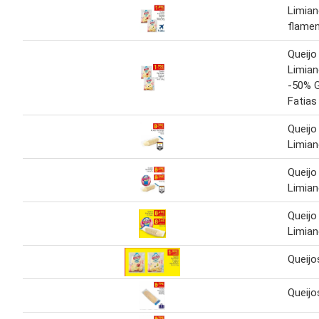
Limian
flame
Queijo
Limian
-50% 
Fatias
Queijo
Limian
Queijo
Limian
Queijo
Limian
Queijo
Queijo