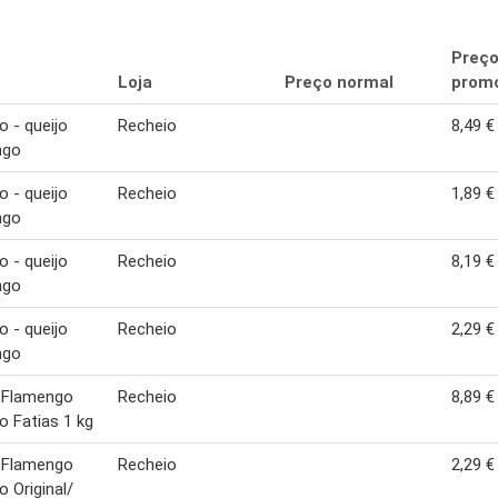
Preç
Loja
Preço normal
promo
o - queijo
Recheio
8,49 €
ngo
o - queijo
Recheio
1,89 €
ngo
o - queijo
Recheio
8,19 €
ngo
o - queijo
Recheio
2,29 €
ngo
 Flamengo
Recheio
8,89 €
o Fatias 1 kg
 Flamengo
Recheio
2,29 €
o Original/