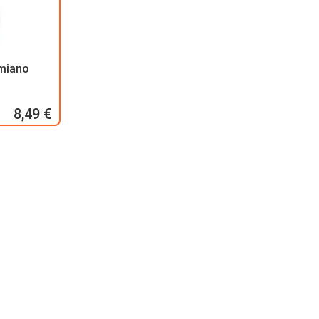
imiano
8,49 €