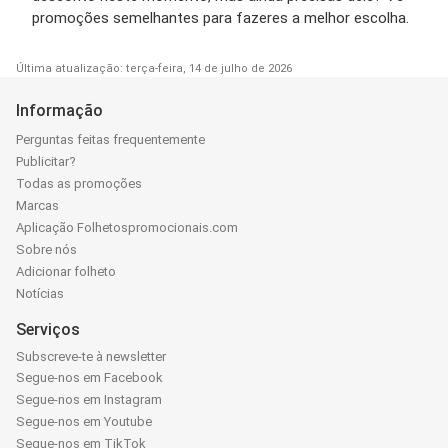
promoções semelhantes para fazeres a melhor escolha.
Última atualização: terça-feira, 14 de julho de 2026
Informação
Perguntas feitas frequentemente
Publicitar?
Todas as promoções
Marcas
Aplicação Folhetospromocionais.com
Sobre nós
Adicionar folheto
Notícias
Serviços
Subscreve-te à newsletter
Segue-nos em Facebook
Segue-nos em Instagram
Segue-nos em Youtube
Segue-nos em TikTok