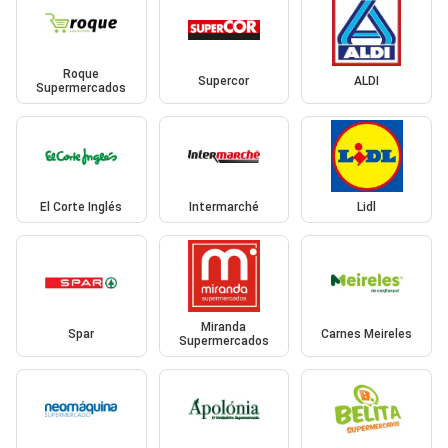
Roque
Supercor
ALDI
Supermercados
El Corte Inglés
Intermarché
Lidl
Miranda
Spar
Carnes Meireles
Supermercados