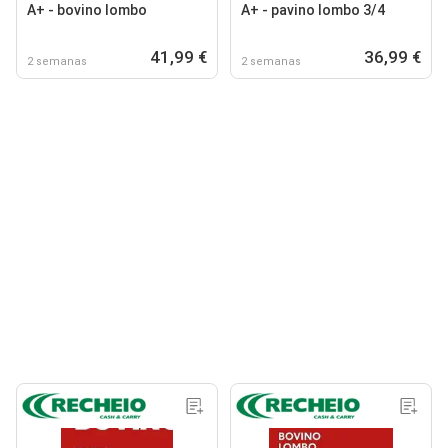
A+ - bovino lombo
A+ - pavino lombo 3/4
41,99 €
36,99 €
2 semanas
2 semanas