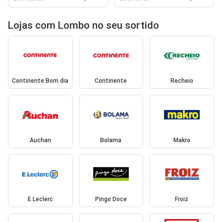
Lojas com Lombo no seu sortido
Continente Bom dia
Continente
Recheio
Auchan
Bolama
Makro
E.Leclerc
Pingo Doce
Froiz