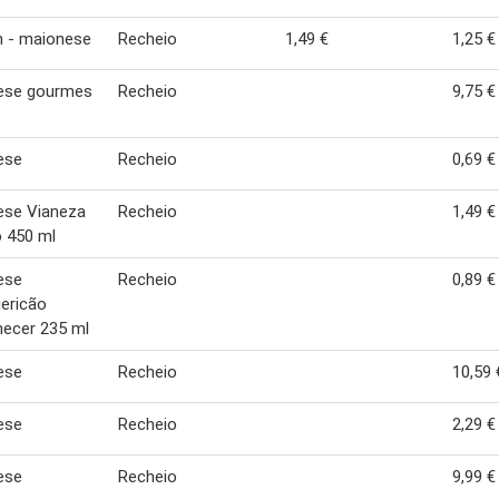
n - maionese
Recheio
1,49 €
1,25 €
ese gourmes
Recheio
9,75 €
ese
Recheio
0,69 €
ese Vianeza
Recheio
1,49 €
 450 ml
ese
Recheio
0,89 €
ericão
ecer 235 ml
ese
Recheio
10,59 
ese
Recheio
2,29 €
ese
Recheio
9,99 €