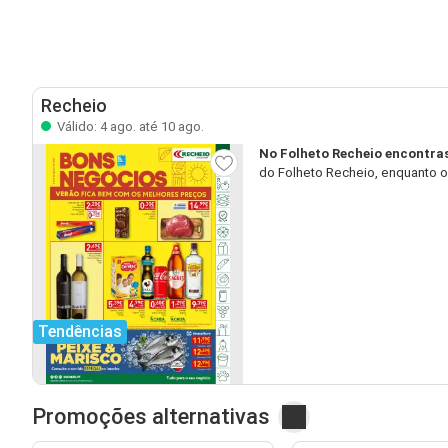
Recheio
Válido: 4 ago. até 10 ago.
No Folheto Recheio encontra
do Folheto Recheio, enquanto o
Tendências
Promoções alternativas