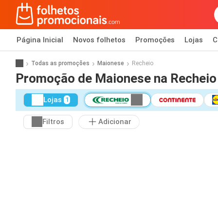
Página Inicial
Novos folhetos
Promoções
Lojas
C
Todas as promoções
Maionese
Recheio
Promoção de Maionese na Recheio
Lojas
1
Filtros
Adicionar