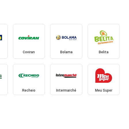
Coviran
Bolama
Belita
Recheio
Intermarché
Meu Super