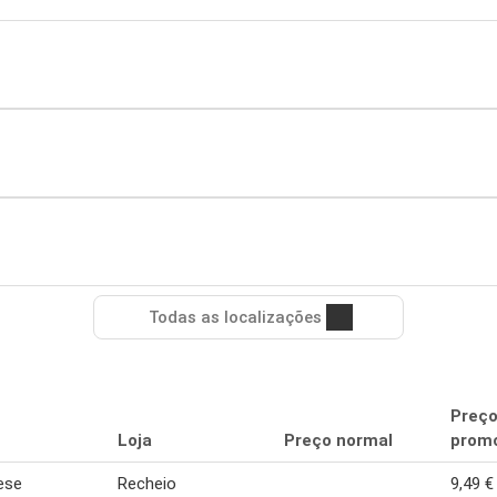
Todas as localizações
Preç
Loja
Preço normal
promo
ese
Recheio
9,49 €