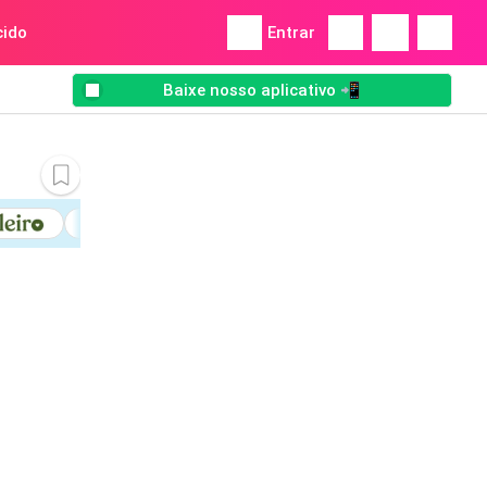
ido
Entrar
Baixe nosso aplicativo 📲