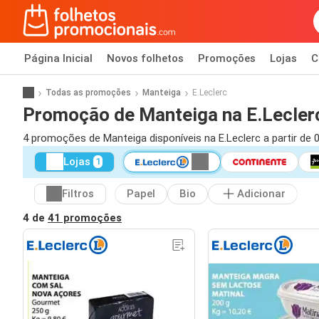
Página Inicial
Novos folhetos
Promoções
Lojas
C
Todas as promoções
Manteiga
E.Leclerc
Promoção de Manteiga na E.Lecler
4 promoções de Manteiga disponíveis na E.Leclerc a partir de 
Lojas
1
Filtros
Papel
Bio
Adicionar
4 de
41 promoções