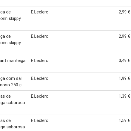
iga de
E.Leclerc
2,99 €
oim skippy
iga de
E.Leclerc
2,99 €
oim skippy
ant manteiga
E.Leclerc
0,49 €
iga com sal
E.Leclerc
1,99 €
rmoso 250 g
has de
E.Leclerc
1,39 €
iga saborosa
has de
E.Leclerc
1,59 €
iga saborosa