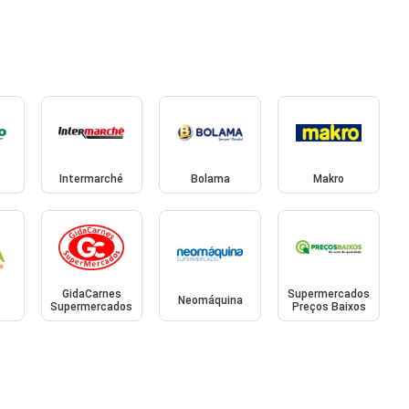
Intermarché
Bolama
Makro
GidaCarnes
Supermercados
Neomáquina
Supermercados
Preços Baixos