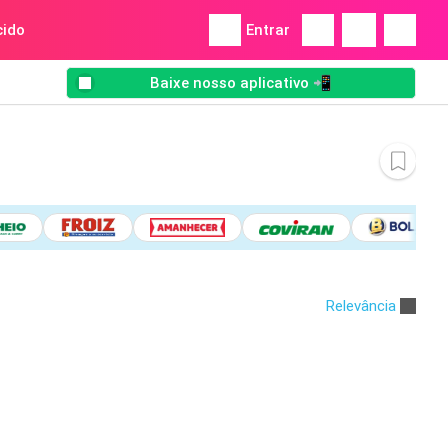
ido
Entrar
Baixe nosso aplicativo 📲
Relevância