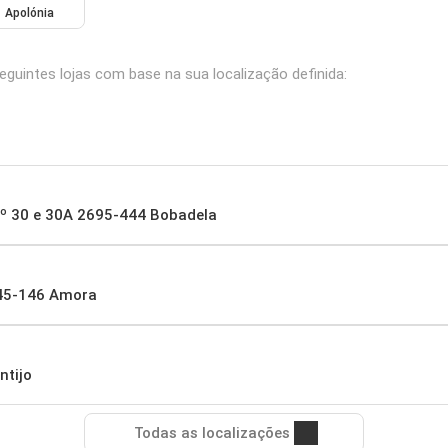
Apolónia
guintes lojas com base na sua localização definida:
nº 30 e 30A 2695-444 Bobadela
845-146 Amora
ntijo
Todas as localizações