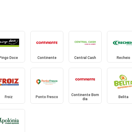
Pingo Doce
Continente
Central Cash
Recheio
Continente Bom
Froiz
Ponto Fresco
Belita
dia