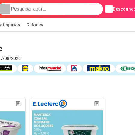
Desconhec
ategorias
Cidades
c
07/08/2026.