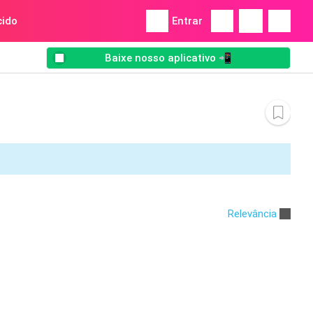
ido
Entrar
Baixe nosso aplicativo 📲
Relevância