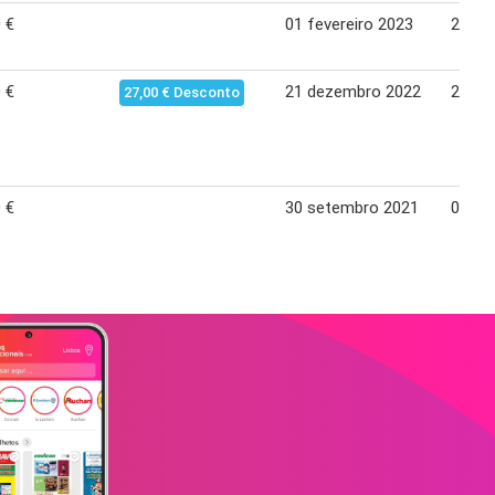
 €
01 fevereiro 2023
28 fe
 €
21 dezembro 2022
20 jan
27,00 € Desconto
 €
30 setembro 2021
04 no