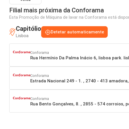
Filial mais próxima da Conforama
Esta Promoção de Máquina de lavar na Conforama está disponív
Capitólio
Detetar automaticamente
Lisboa
Conforama
Rua Hermínio Da Palma Inácio 6, lisboa park. li
Conforama
Estrada Nacional 249 - 1. , 2740 - 413 amadora,
Conforama
Rua Bento Gonçalves, 8. , 2855 - 574 corroios, 