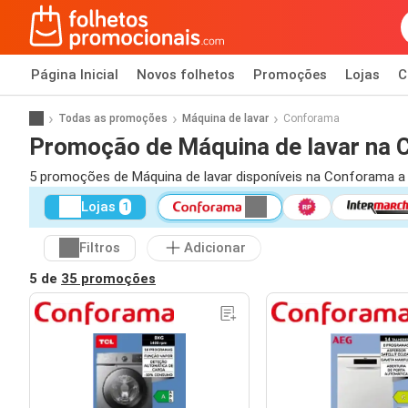
Página Inicial
Novos folhetos
Promoções
Lojas
C
Todas as promoções
Máquina de lavar
Conforama
Promoção de Máquina de lavar na
5 promoções de Máquina de lavar disponíveis na Conforama a 
Lojas
1
Filtros
Adicionar
5 de
35 promoções