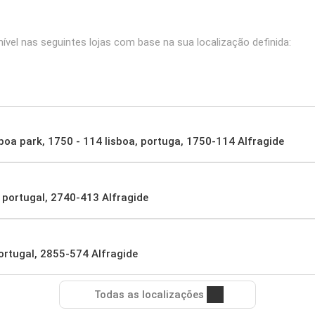
el nas seguintes lojas com base na sua localização definida:
sboa park, 1750 - 114 lisboa, portuga, 1750-114 Alfragide
 portugal, 2740-413 Alfragide
portugal, 2855-574 Alfragide
Todas as localizações