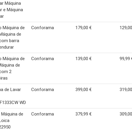
ar Máquina
ar e Máquina
ar
o Máquina de
Conforama
179,00 €
129,00
 Máquina de
com barra
endurar
o Máquina de
Conforama
139,00 €
99,99 
Máquina de
 com 2
eiras
a de Lavar
Conforama
399,00 €
319,00
F1333CW WD
 Máquina de
Conforama
379,99 €
309,00
Loica
22950