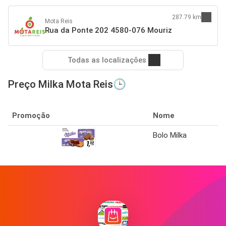
287.79 km
Mota Reis
Rua da Ponte 202 4580-076 Mouriz
Todas as localizações
Preço Milka Mota Reis🕒
Promoção
Nome
Bolo Milka