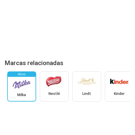
Marcas relacionadas
Ativo
Nestlé
Lindt
Kinder
Milka