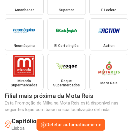
Amanhecer
Supercor
E.Leclerc
Neomáquina
El Corte Inglés
Action
Miranda
Roque
Mota Reis
Supermercados
Supermercados
Filial mais próxima da Mota Reis
Esta Promoção de Milka na Mota Reis está disponível nas
seguintes lojas com base na sua localização definida:
Capitólio
Detetar automaticamente
Lisboa