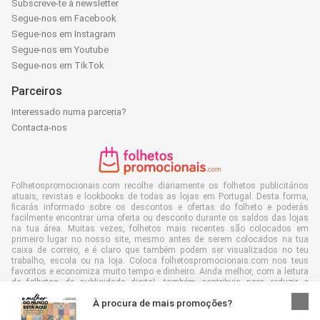
Subscreve-te à newsletter
Segue-nos em Facebook
Segue-nos em Instagram
Segue-nos em Youtube
Segue-nos em TikTok
Parceiros
Interessado numa parceria?
Contacta-nos
Folhetospromocionais.com recolhe diariamente os folhetos publicitários
atuais, revistas e lookbooks de todas as lojas em Portugal. Desta forma,
ficarás informado sobre os descontos e ofertas do folheto e poderás
facilmente encontrar uma oferta ou desconto durante os saldos das lojas
na tua área. Muitas vezes, folhetos mais recentes são colocados em
primeiro lugar no nosso site, mesmo antes de serem colocados na tua
caixa de correio, e é claro que também podem ser visualizados no teu
trabalho, escola ou na loja. Coloca folhetospromocionais.com nos teus
favoritos e economiza muito tempo e dinheiro. Ainda melhor, com a leitura
de folhetos de publicidade digital, também contribuis para reduzir o
desperdício de papel e isso é bom para o nosso ambiente.
À procura de mais promoções?