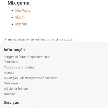
Mix gama
Mix Party
Mix In
Mix Nüt
Última atualização: quinta-feira, 30 de julho de 2026
Informação
Perguntas feitas frequentemente
Publicitar?
Todas as promoções
Marcas
Aplicação Folhetospromocionais.com
Sobre nós
Adicionar folheto
Notícias
Serviços