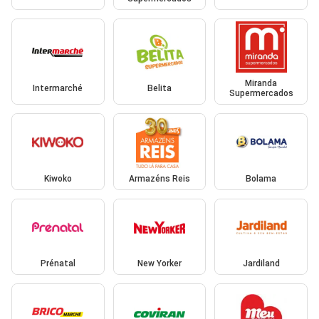
Miranda
Intermarché
Belita
Supermercados
Kiwoko
Armazéns Reis
Bolama
Prénatal
New Yorker
Jardiland