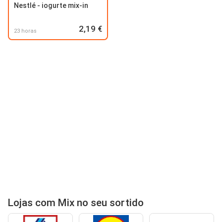
Nestlé - iogurte mix-in
2,19 €
23 horas
Lojas com Mix no seu sortido