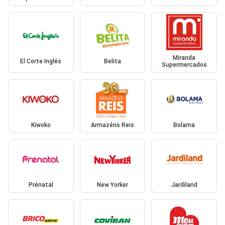
Miranda
El Corte Inglés
Belita
Supermercados
Kiwoko
Armazéns Reis
Bolama
Prénatal
New Yorker
Jardiland