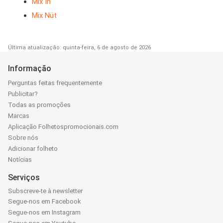
Mix In
Mix Nüt
Última atualização: quinta-feira, 6 de agosto de 2026
Informação
Perguntas feitas frequentemente
Publicitar?
Todas as promoções
Marcas
Aplicação Folhetospromocionais.com
Sobre nós
Adicionar folheto
Notícias
Serviços
Subscreve-te à newsletter
Segue-nos em Facebook
Segue-nos em Instagram