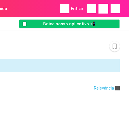
ido
Entrar
Baixe nosso aplicativo 📲
Relevância