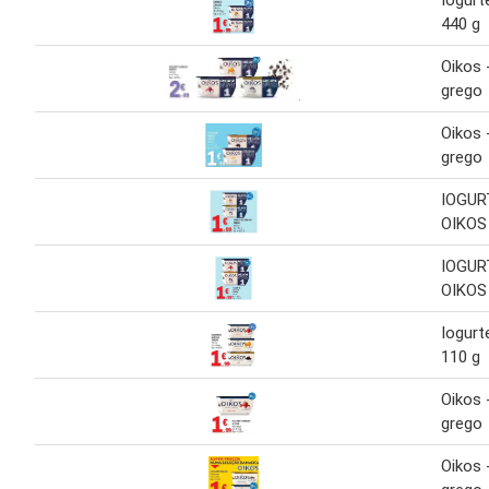
440 g
Oikos 
grego
Oikos 
grego
IOGUR
OIKOS
IOGUR
OIKOS
Iogurt
110 g
Oikos 
grego
Oikos 