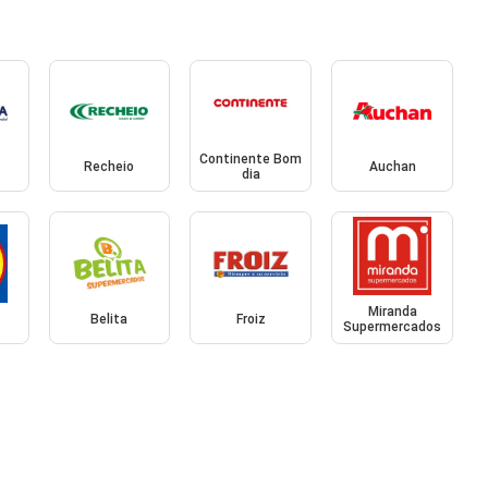
Continente Bom
Recheio
Auchan
dia
Miranda
Belita
Froiz
Supermercados