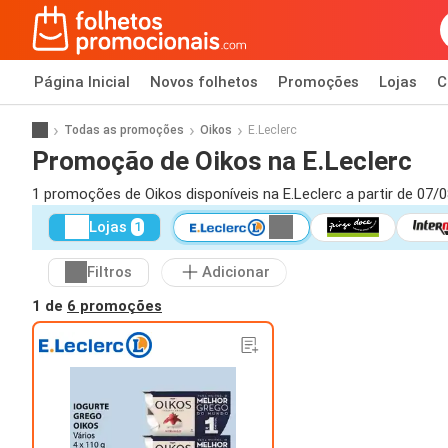
Página Inicial
Novos folhetos
Promoções
Lojas
C
Todas as promoções
Oikos
E.Leclerc
Promoção de Oikos na E.Leclerc
1 promoções de Oikos disponíveis na E.Leclerc a partir de 07/
Lojas
1
Filtros
Adicionar
1 de
6 promoções