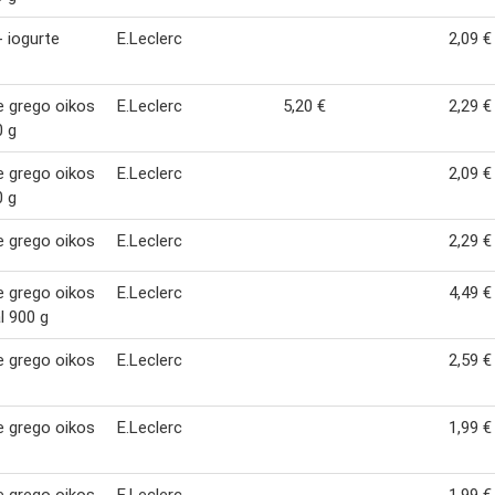
- iogurte
E.Leclerc
2,09 €
e grego oikos
E.Leclerc
5,20 €
2,29 €
0 g
e grego oikos
E.Leclerc
2,09 €
0 g
e grego oikos
E.Leclerc
2,29 €
e grego oikos
E.Leclerc
4,49 €
l 900 g
e grego oikos
E.Leclerc
2,59 €
e grego oikos
E.Leclerc
1,99 €
e grego oikos
E.Leclerc
1,99 €