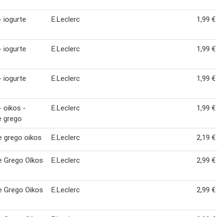
- iogurte
E.Leclerc
1,99 €
- iogurte
E.Leclerc
1,99 €
- iogurte
E.Leclerc
1,99 €
- oikos -
E.Leclerc
1,99 €
e grego
e grego oikos
E.Leclerc
2,19 €
e Grego Oîkos
E.Leclerc
2,99 €
e Grego Oikos
E.Leclerc
2,99 €