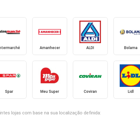
Intermarché
Amanhecer
ALDI
Bolama
Spar
Meu Super
Coviran
Lidl
ntes lojas com base na sua localização definida: