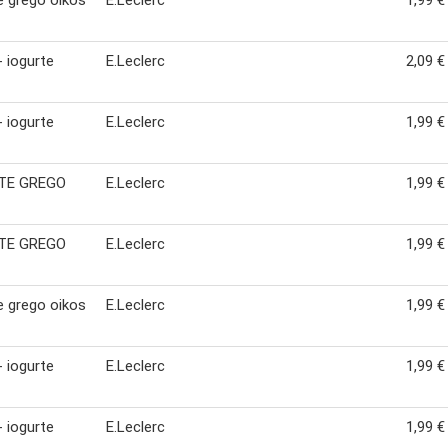
- iogurte
E.Leclerc
2,09 €
- iogurte
E.Leclerc
1,99 €
TE GREGO
E.Leclerc
1,99 €
TE GREGO
E.Leclerc
1,99 €
e grego oikos
E.Leclerc
1,99 €
- iogurte
E.Leclerc
1,99 €
- iogurte
E.Leclerc
1,99 €