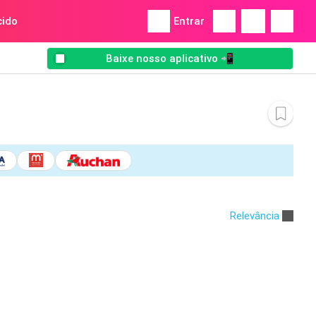
ido
Entrar
Baixe nosso aplicativo 📲
Relevância