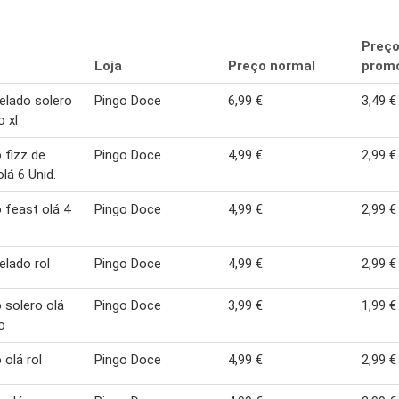
Preç
Loja
Preço normal
promo
gelado solero
Pingo Doce
6,99 €
3,49 €
o xl
 fizz de
Pingo Doce
4,99 €
2,99 €
olá 6 Unid.
 feast olá 4
Pingo Doce
4,99 €
2,99 €
elado rol
Pingo Doce
4,99 €
2,99 €
 solero olá
Pingo Doce
3,99 €
1,99 €
o
 olá rol
Pingo Doce
4,99 €
2,99 €