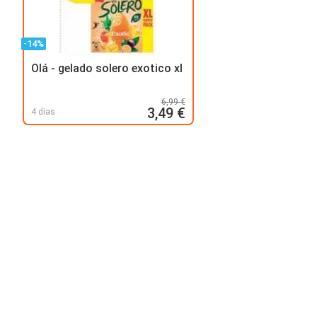
-14%
Olá - gelado solero exotico xl
6,99 €
3,49 €
4 dias