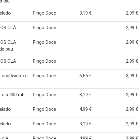
os olá
gelado
Pingo Doce
3,19 €
2,99 €
OS OLÁ
Pingo Doce
2,99 €
OS OLÁ
Pingo Doce
2,99 €
de pau
OS OLÁ
Pingo Doce
2,99 €
 sandwich xxl
Pingo Doce
6,65 €
3,99 €
 olá 900 ml
Pingo Doce
3,19 €
2,99 €
gelado
Pingo Doce
4,99 €
2,99 €
gelado
Pingo Doce
3,19 €
2,99 €
 olá
Pingo Doce
4,99 €
2,99 €