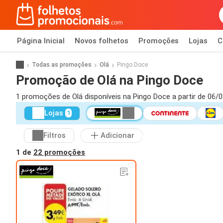
Página Inicial
Novos folhetos
Promoções
Lojas
C
Todas as promoções
Olá
Pingo Doce
Promoção de Olá na Pingo Doce
1 promoções de Olá disponíveis na Pingo Doce a partir de 06/
Lojas
1
Filtros
Adicionar
1 de
22 promoções