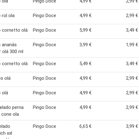
 olá
Pingo Doce
4,99 €
2,99 €
 rol ola
Pingo Doce
4,99 €
2,99 €
 cornetto olá
Pingo Doce
5,99 €
3,49 €
o ananás
Pingo Doce
3,99 €
1,99 €
r olá 300 ml
 cornetto olá
Pingo Doce
5,49 €
3,49 €
s olá
Pingo Doce
4,99 €
2,99 €
 olá
Pingo Doce
4,99 €
2,99 €
gelado perna
Pingo Doce
4,99 €
2,99 €
 cone ola
gelado
Pingo Doce
6,65 €
3,99 €
ch xxl