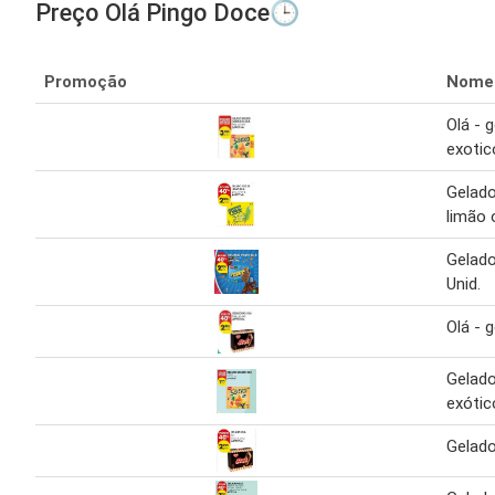
Preço Olá Pingo Doce🕒
Promoção
Nome
Olá - 
exotic
Gelado
limão 
Gelado
Unid.
Olá - g
Gelado
exótic
Gelado