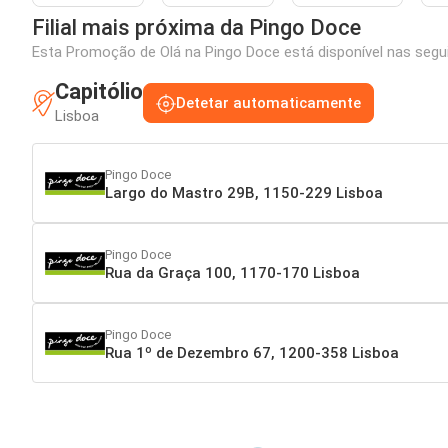
Filial mais próxima da Pingo Doce
Esta Promoção de Olá na Pingo Doce está disponível nas segui
Capitólio
Detetar automaticamente
Lisboa
Pingo Doce
Largo do Mastro 29B, 1150-229 Lisboa
Pingo Doce
Rua da Graça 100, 1170-170 Lisboa
Pingo Doce
Rua 1º de Dezembro 67, 1200-358 Lisboa