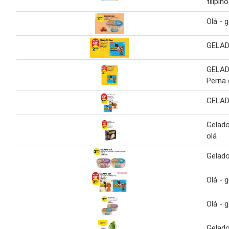
filipin
Olá - 
GELAD
GELAD
Perna 
GELAD
Gelado
olá
Gelado
Olá - 
Olá - 
Gelado