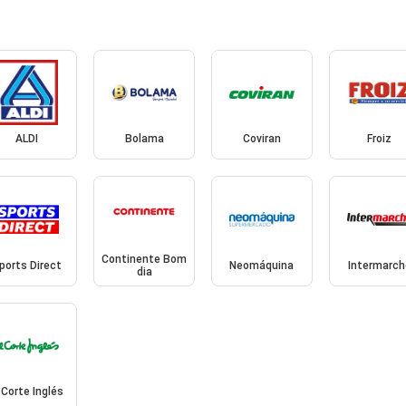
ALDI
Bolama
Coviran
Froiz
Continente Bom
ports Direct
Neomáquina
Intermarch
dia
 Corte Inglés