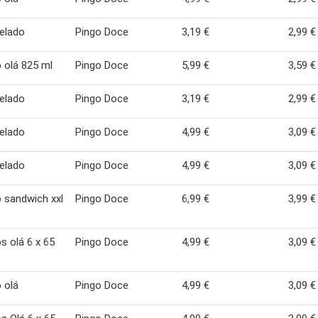
gelado
Pingo Doce
3,19 €
2,99 €
 olá 825 ml
Pingo Doce
5,99 €
3,59 €
gelado
Pingo Doce
3,19 €
2,99 €
gelado
Pingo Doce
4,99 €
3,09 €
gelado
Pingo Doce
4,99 €
3,09 €
 sandwich xxl
Pingo Doce
6,99 €
3,99 €
s olá 6 x 65
Pingo Doce
4,99 €
3,09 €
 olá
Pingo Doce
4,99 €
3,09 €