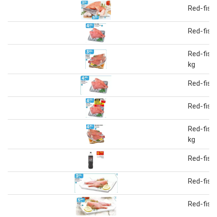
Red-fish
Red-fish
Red-fish
kg
Red-fish
Red-fish
Red-fish
kg
Red-fish
Red-fish
Red-fish