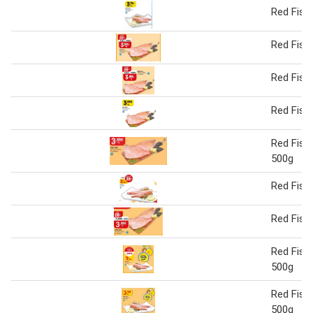
Red Fish
Red Fish
Red Fish
Red Fish
Red Fish
500g
Red Fish
Red Fish
Red Fish
500g
Red Fish
500g