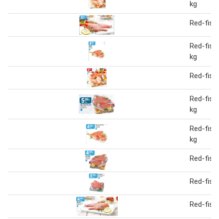
kg
Red-fish
Red-fish
kg
Red-fish
Red-fish
kg
Red-fish
kg
Red-fish
Red-fish
Red-fish