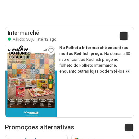
Intermarché
Válido: 30 jul. até 12 ago.
No Folheto Intermarché encontras
muitos Red fish preço.
Na semana 30
não encontras Red fish preço no
folheto do Folheto Intermarché,
enquanto outras lojas podem tê-los.👀
Promoções alternativas