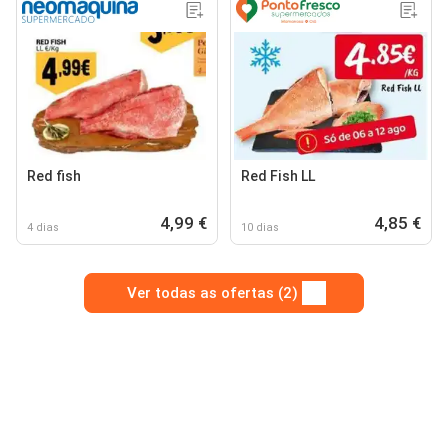
Red fish
Red Fish LL
4,99 €
4,85 €
4 dias
10 dias
Ver todas as ofertas (2)