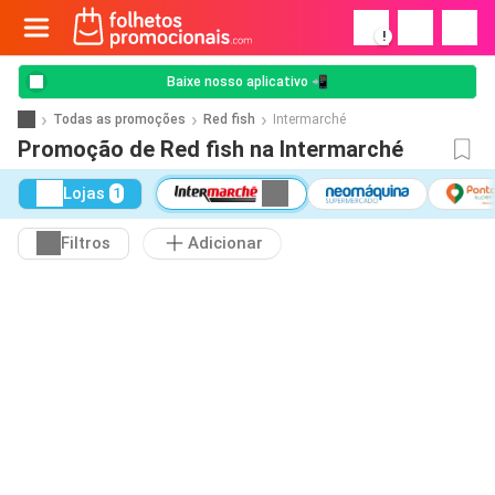
!
Baixe nosso aplicativo 📲
Todas as promoções
Red fish
Intermarché
Promoção de Red fish na Intermarché
Lojas
1
Filtros
Adicionar