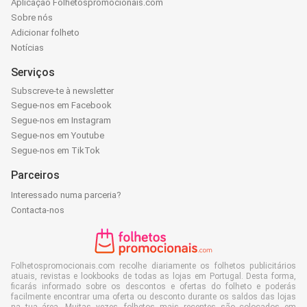
Aplicação Folhetospromocionais.com
Sobre nós
Adicionar folheto
Notícias
Serviços
Subscreve-te à newsletter
Segue-nos em Facebook
Segue-nos em Instagram
Segue-nos em Youtube
Segue-nos em TikTok
Parceiros
Interessado numa parceria?
Contacta-nos
Folhetospromocionais.com recolhe diariamente os folhetos publicitários
atuais, revistas e lookbooks de todas as lojas em Portugal. Desta forma,
ficarás informado sobre os descontos e ofertas do folheto e poderás
facilmente encontrar uma oferta ou desconto durante os saldos das lojas