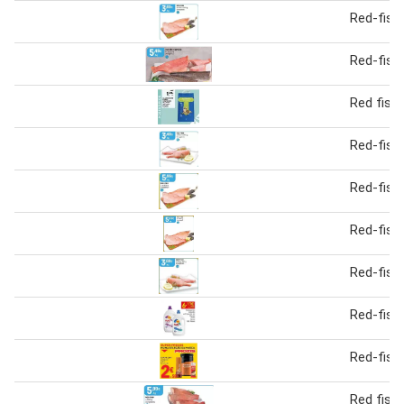
Red-fish
Red-fish
Red fish
Red-fish
Red-fish
Red-fish
Red-fish
Red-fish
Red-fish
Red fish