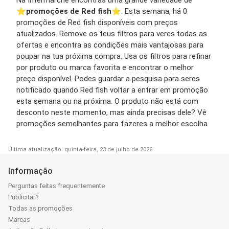
Na Intermarché encontras uma grande variedade de
⭐️
promoções de Red fish
⭐️. Esta semana, há 0
promoções de Red fish disponíveis com preços
atualizados. Remove os teus filtros para veres todas as
ofertas e encontra as condições mais vantajosas para
poupar na tua próxima compra. Usa os filtros para refinar
por produto ou marca favorita e encontrar o melhor
preço disponível. Podes guardar a pesquisa para seres
notificado quando Red fish voltar a entrar em promoção
esta semana ou na próxima. O produto não está com
desconto neste momento, mas ainda precisas dele? Vê
promoções semelhantes para fazeres a melhor escolha.
Última atualização: quinta-feira, 23 de julho de 2026
Informação
Perguntas feitas frequentemente
Publicitar?
Todas as promoções
Marcas