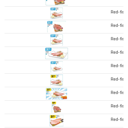
Red-fish
Red-fish
Red-fish
Red-fish
Red-fish
Red-fish
Red-fish
Red-fish
Red-fish