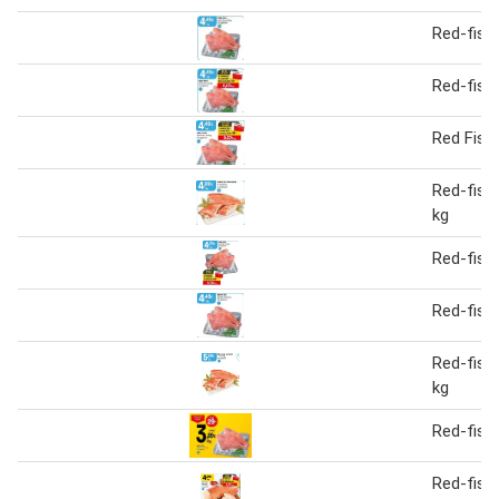
Red-fish
Red-fish
Red Fish
Red-fish
kg
Red-fish
Red-fish
Red-fish
kg
Red-fish
Red-fish