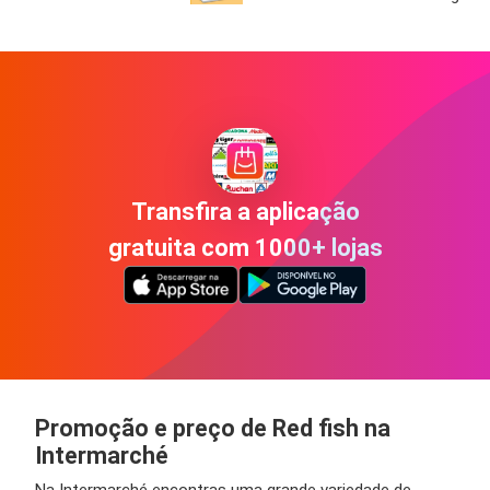
Transfira a aplicação
gratuita com 1000+ lojas
Promoção e preço de Red fish na
Intermarché