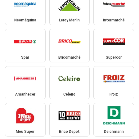
Neomáquina
Leroy Merlin
Intermarché
Spar
Bricomarché
Supercor
Amanhecer
Celeiro
Froiz
Meu Super
Brico Depôt
Deichmann