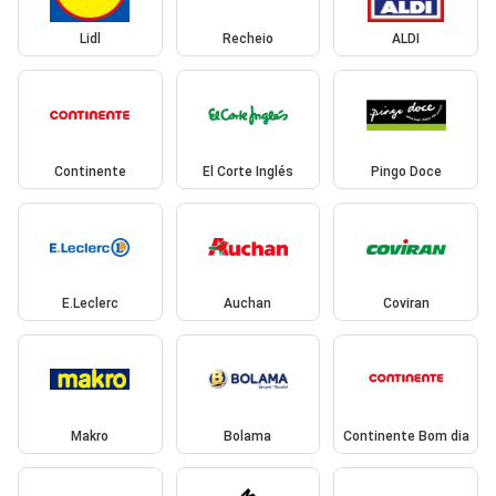
Lidl
Recheio
ALDI
Continente
El Corte Inglés
Pingo Doce
E.Leclerc
Auchan
Coviran
Makro
Bolama
Continente Bom dia