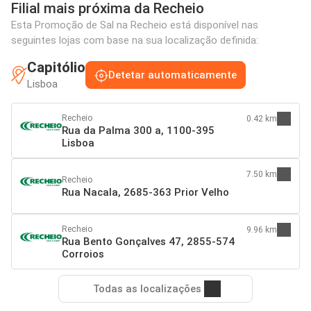
Filial mais próxima da Recheio
Esta Promoção de Sal na Recheio está disponível nas
seguintes lojas com base na sua localização definida:
Capitólio
Detetar automaticamente
Lisboa
Recheio
0.42 km
Rua da Palma 300 a, 1100-395
Lisboa
7.50 km
Recheio
Rua Nacala, 2685-363 Prior Velho
Recheio
9.96 km
Rua Bento Gonçalves 47, 2855-574
Corroios
Todas as localizações