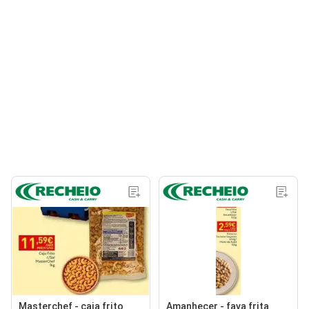
Masterchef - caja frito
Amanhecer - fava frita