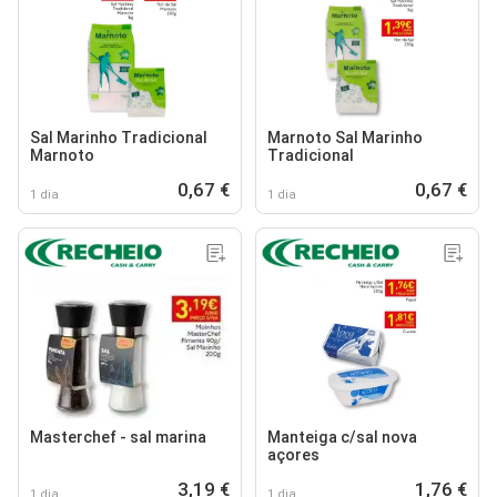
Sal Marinho Tradicional
Marnoto Sal Marinho
Marnoto
Tradicional
0,67 €
0,67 €
1 dia
1 dia
Masterchef - sal marina
Manteiga c/sal nova
açores
3,19 €
1,76 €
1 dia
1 dia