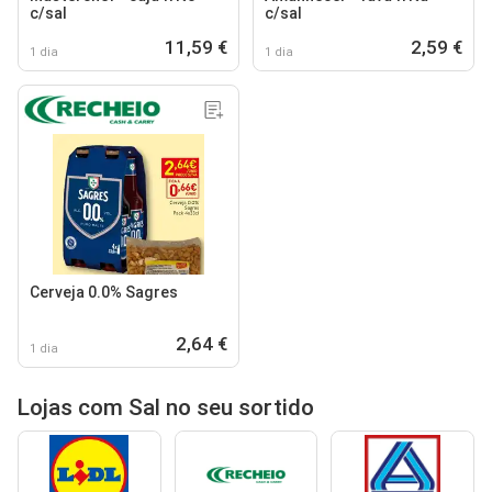
c/sal
c/sal
11,59 €
2,59 €
1 dia
1 dia
Cerveja 0.0% Sagres
2,64 €
1 dia
Lojas com Sal no seu sortido