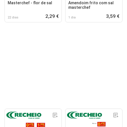
Masterchef - flor de sal
Amendoim frito com sal
masterchef
2,29 €
3,59 €
22 dias
1 dia