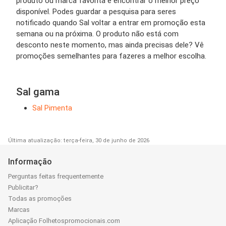
produto ou marca favorita e encontrar o melhor preço
disponível. Podes guardar a pesquisa para seres
notificado quando Sal voltar a entrar em promoção esta
semana ou na próxima. O produto não está com
desconto neste momento, mas ainda precisas dele? Vê
promoções semelhantes para fazeres a melhor escolha.
Sal gama
Sal Pimenta
Última atualização: terça-feira, 30 de junho de 2026
Informação
Perguntas feitas frequentemente
Publicitar?
Todas as promoções
Marcas
Aplicação Folhetospromocionais.com