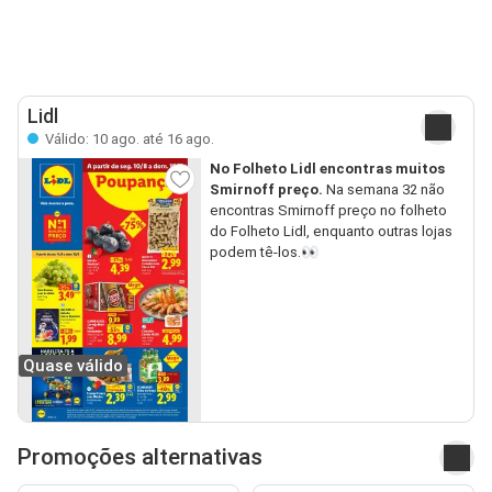
Lidl
Válido: 10 ago. até 16 ago.
No Folheto Lidl encontras muitos
Smirnoff preço.
Na semana 32 não
encontras Smirnoff preço no folheto
do Folheto Lidl, enquanto outras lojas
podem tê-los.👀
Quase válido
Promoções alternativas