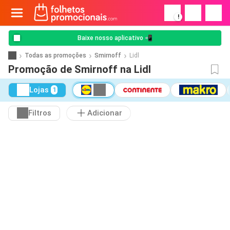
!
Baixe nosso aplicativo 📲
Todas as promoções
Smirnoff
Lidl
Promoção de Smirnoff na Lidl
Lojas
1
Filtros
Adicionar