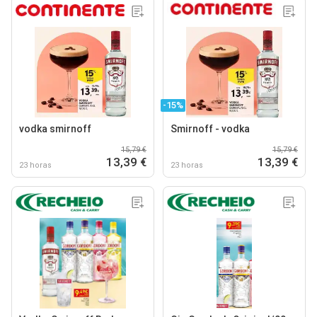
-15%
vodka smirnoff
Smirnoff - vodka
15,79 €
15,79 €
13,39 €
13,39 €
23 horas
23 horas