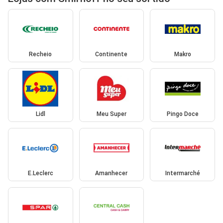
Recheio
Continente
Makro
Lidl
Meu Super
Pingo Doce
E.Leclerc
Amanhecer
Intermarché