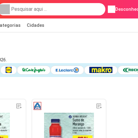
Desconhec
ategorias
Cidades
026.