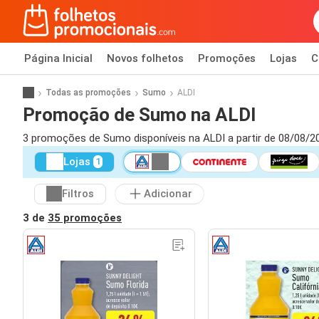
Página Inicial
Novos folhetos
Promoções
Lojas
C
Todas as promoções
Sumo
ALDI
Promoção de Sumo na ALDI
3 promoções de Sumo disponíveis na ALDI a partir de 08/08/2
Lojas
1
Filtros
Adicionar
3 de
35 promoções