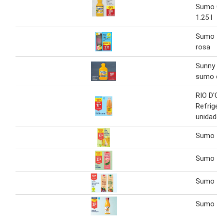
Sumo C
1.25 l
Sumo 
rosa
Sunny 
sumo c
RIO D
Refrig
unidad
Sumo
Sumo
Sumo
Sumo