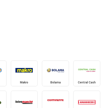
Makro
Bolama
Central Cash