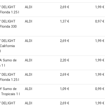
 DELIGHT
ALDI
2,69 €
1,99 €
lorida 1.25 l
 DELIGHT
ALDI
1,37 €
0,97 €
lorida 330
 DELIGHT
ALDI
2,69 €
1,99 €
alifornia
l
A Sumo de
ALDI
2,20 €
1,99 €
 1 l
 DELIGHT
ALDI
2,69 €
1,99 €
lorida 1.25 l
Y Sumo de
ALDI
1,09 €
0,99 €
 Tropicais 1 l
 DELIGHT
ALDI
2,69 €
1,99 €