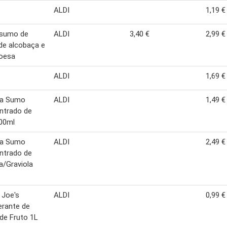
ALDI
1,19 €
 sumo de
ALDI
3,40 €
2,99 €
de alcobaça e
oesa
ALDI
1,69 €
ta Sumo
ALDI
1,49 €
ntrado de
00ml
ta Sumo
ALDI
2,49 €
ntrado de
a/Graviola
 Joe's
ALDI
0,99 €
erante de
de Fruto 1L