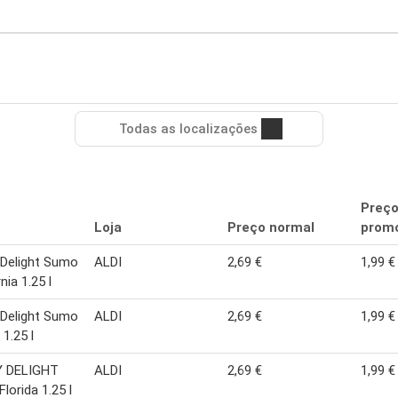
Todas as localizações
Preç
Loja
Preço normal
promo
Delight Sumo
ALDI
2,69 €
1,99 €
nia 1.25 l
Delight Sumo
ALDI
2,69 €
1,99 €
 1.25 l
 DELIGHT
ALDI
2,69 €
1,99 €
lorida 1.25 l