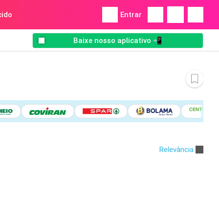
ido
Entrar
Baixe nosso aplicativo 📲
Relevância