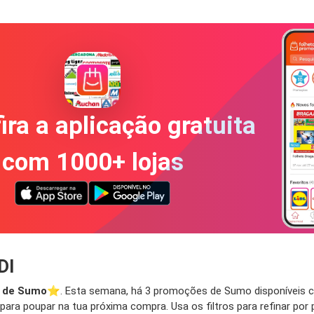
ira a aplicação gratuita
com 1000+ lojas
DI
 de Sumo
⭐️. Esta semana, há 3 promoções de Sumo disponíveis co
ara poupar na tua próxima compra. Usa os filtros para refinar por