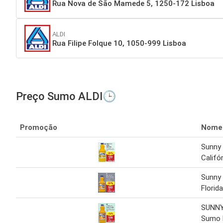
Rua Nova de São Mamede 5, 1250-172 Lisboa
ALDI
Rua Filipe Folque 10, 1050-999 Lisboa
Preço Sumo ALDI🕒
Promoção
Nome
Sunny 
Califór
Sunny 
Florida
SUNNY
Sumo F