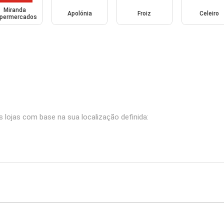
Miranda
Apolónia
Froiz
Celeiro
permercados
lojas com base na sua localização definida: