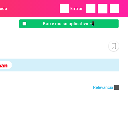
ido
Entrar
Baixe nosso aplicativo 📲
Relevância