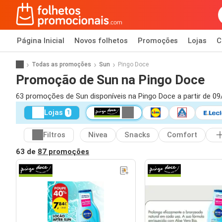
Página Inicial
Novos folhetos
Promoções
Lojas
C
Todas as promoções
Sun
Pingo Doce
Promoção de Sun na Pingo Doce
63 promoções de Sun disponíveis na Pingo Doce a partir de 09
Lojas
1
Filtros
Nivea
Snacks
Comfort
63 de
87 promoções