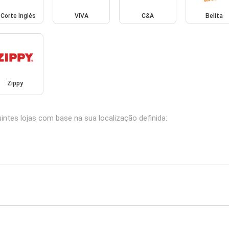
 Corte Inglés
VIVA
C&A
Belita
Zippy
ntes lojas com base na sua localização definida: