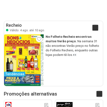
Recheio
Válido: 4 ago. até 10 ago.
No Folheto Recheio encontras
muitos Verão preço.
Na semana 31
não encontras Verão preço no folheto
do Folheto Recheio, enquanto outras
lojas podem tê-los.👀
Tendências
Promoções alternativas