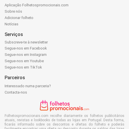
Aplicação Folhetospromocionais.com
Sobre nós
Adicionar folheto
Notícias
Serviços
Subscreve-te à newsletter
Segue-nos em Facebook
Segue-nos em Instagram
Segue-nos em Youtube
Segue-nos em TikTok
Parceiros
Interessado numa parceria?
Contacta-nos
Folhetospromocionais.com recolhe diariamente os folhetos publicitários
atuais, revistas e lookbooks de todas as lojas em Portugal. Desta forma,
ficarás informado sobre os descontos e ofertas do folheto e poderás
facilmente encontrar uma oferta ou desconto durante os saldos das lojas