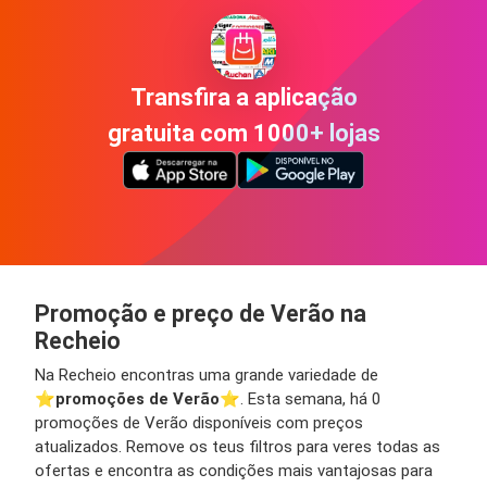
Transfira a aplicação
gratuita com 1000+ lojas
Promoção e preço de Verão na
Recheio
Na Recheio encontras uma grande variedade de
⭐️
promoções de Verão
⭐️. Esta semana, há 0
promoções de Verão disponíveis com preços
atualizados. Remove os teus filtros para veres todas as
ofertas e encontra as condições mais vantajosas para