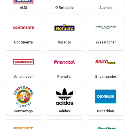
ALDI
O Boticário
Auchan
Continente
Norauto
Yves Rocher
Amanhecer
Prénatal
Bricomarché
Centroxogo
Adidas
Decathlon