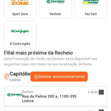
Sport Zone
Recheio
Feu Vert
El Corte Inglés
Filial mais próxima da Recheio
Esta Promoção de Verão na Recheio está disponível nas
seguintes lojas com base na sua localização definida:
Capitólio
Detetar automaticamente
Lisboa
Recheio
0.42 km
Rua da Palma 300 a, 1100-395
Lisboa