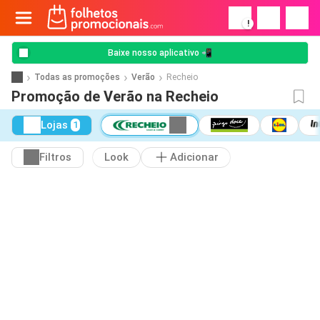
!
Baixe nosso aplicativo 📲
Todas as promoções
Verão
Recheio
Promoção de Verão na Recheio
Lojas
1
Filtros
Look
Adicionar