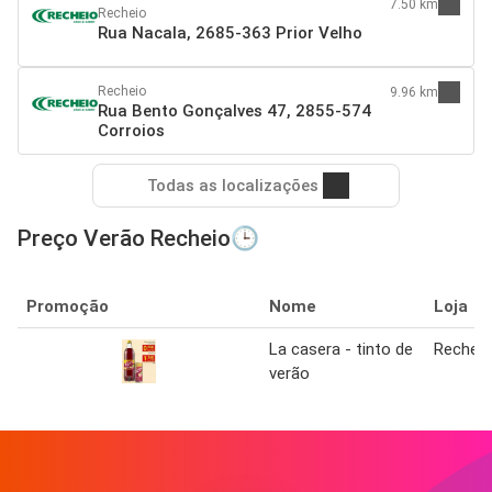
7.50 km
Recheio
Rua Nacala, 2685-363 Prior Velho
Recheio
9.96 km
Rua Bento Gonçalves 47, 2855-574
Corroios
Todas as localizações
Preço Verão Recheio🕒
Promoção
Nome
Loja
La casera - tinto de
Recheio
verão