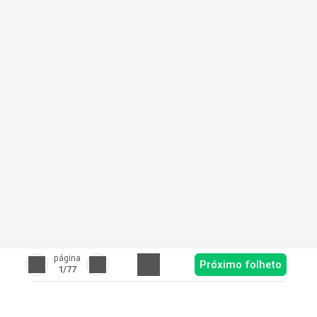
página
Próximo folheto
1
/77