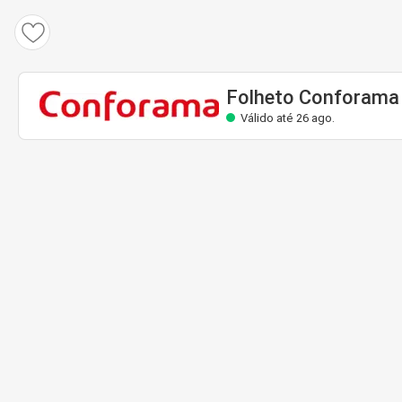
Folheto Conforama
Válido até 26 ago.
Folheto Conforama
Válido até 26 ago.