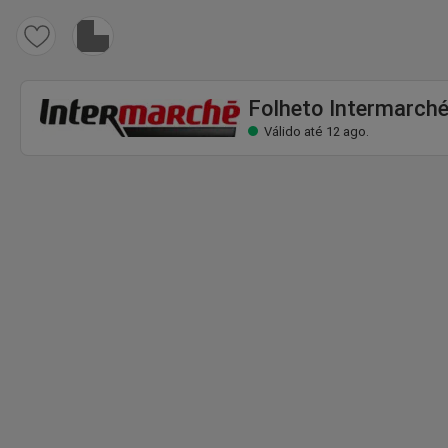
Folheto Intermarché
Válido até 12 ago.
Folheto Intermarch
Válido até 12 ago.