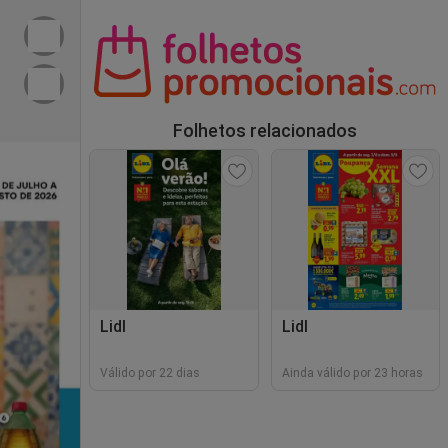
Folhetos relacionados
Lidl
Lidl
Válido por 22 dias
Ainda válido por 23 horas