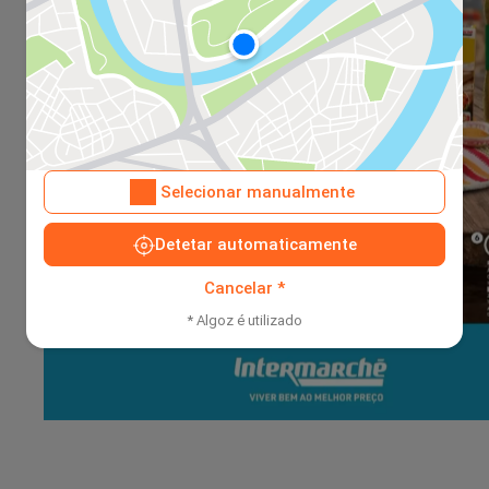
Selecionar manualmente
Detetar automaticamente
Cancelar *
* Algoz é utilizado