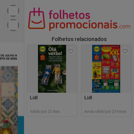
Folhetos relacionados
Lidl
Lidl
Válido por 22 dias
Ainda válido por 23 horas