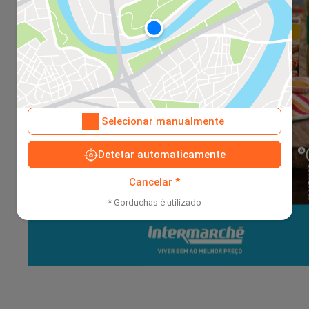
Selecionar manualmente
Detetar automaticamente
Cancelar *
* Gorduchas é utilizado