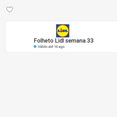
Folheto Lidl
Válido: 10 ago. até 16 ago.
Quase válido
Folheto Lidl semana 33
Válido até 16 ago.