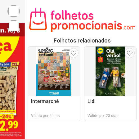
Folhetos relacionados
Intermarché
Lidl
Válido por 4 dias
Válido por 23 dias