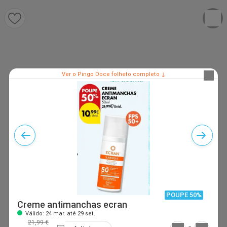
Ver o Pingo Doce folheto completo ↓
POUPE 50%
Creme antimanchas ecran
Válido: 24 mar. até 29 set.
21,99 €