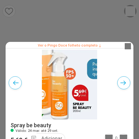
Ver o Pingo Doce folheto completo ↓
Spray be beauty
Válido: 24 mar. até 29 set.
Adicionar
0