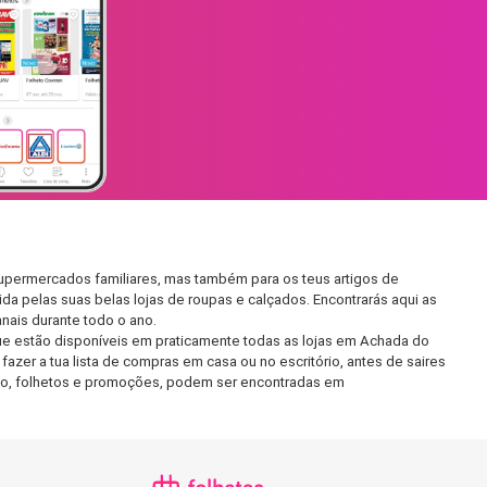
supermercados familiares, mas também para os teus artigos de
da pelas suas belas lojas de roupas e calçados. Encontrarás aqui as
ais durante todo o ano.
ue estão disponíveis em praticamente todas as lojas em Achada do
zer a tua lista de compras em casa ou no escritório, antes de saires
ento, folhetos e promoções, podem ser encontradas em