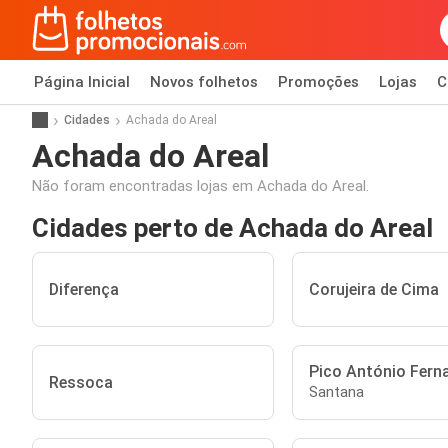
Página Inicial
Novos folhetos
Promoções
Lojas
C
Cidades
Achada do Areal
Achada do Areal
Não foram encontradas lojas em Achada do Areal.
Cidades perto de Achada do Areal
Diferença
Corujeira de Cima
Pico António Fern
Ressoca
Santana