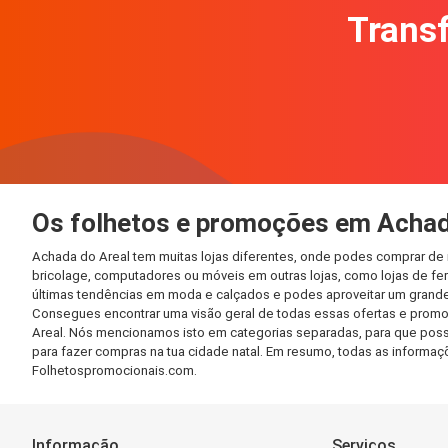
Transf
Os folhetos e promoções em Achad
Achada do Areal tem muitas lojas diferentes, onde podes comprar de 
bricolage, computadores ou móveis em outras lojas, como lojas de ferr
últimas tendências em moda e calçados e podes aproveitar um grande
Consegues encontrar uma visão geral de todas essas ofertas e promo
Areal. Nós mencionamos isto em categorias separadas, para que possas
para fazer compras na tua cidade natal. Em resumo, todas as informa
Folhetospromocionais.com.
Informação
Serviços