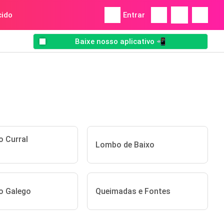
ido
Entrar
Baixe nosso aplicativo 📲
 Curral
Lombo de Baixo
o Galego
Queimadas e Fontes