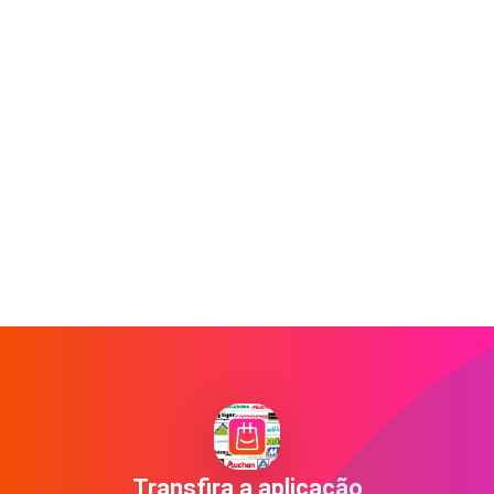
Transfira a aplicação