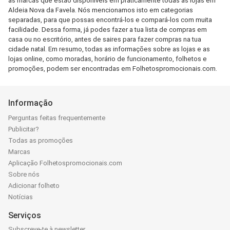
as marcas que estão disponíveis em praticamente todas as lojas em
Aldeia Nova da Favela. Nós mencionamos isto em categorias
separadas, para que possas encontrá-los e compará-los com muita
facilidade. Dessa forma, já podes fazer a tua lista de compras em
casa ou no escritório, antes de saires para fazer compras na tua
cidade natal. Em resumo, todas as informações sobre as lojas e as
lojas online, como moradas, horário de funcionamento, folhetos e
promoções, podem ser encontradas em Folhetospromocionais.com.
Informação
Perguntas feitas frequentemente
Publicitar?
Todas as promoções
Marcas
Aplicação Folhetospromocionais.com
Sobre nós
Adicionar folheto
Notícias
Serviços
Subscreve-te à newsletter