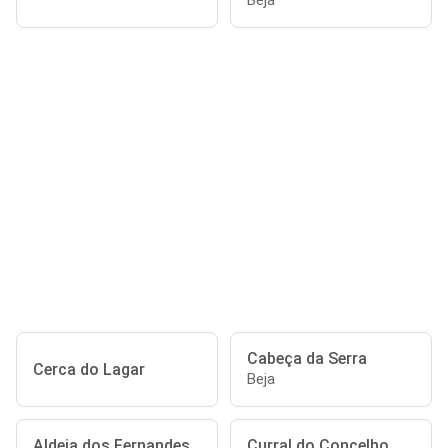
Beja
Cabeça da Serra
Cerca do Lagar
Beja
Aldeia dos Fernandes
Curral do Concelho