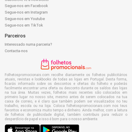
Segue-nos em Facebook
Segue-nos em Instagram
Segue-nos em Youtube
Segue-nos em TikTok
Parceiros
Interessado numa parceria?
Contacta-nos
Folhetospromocionais.com recolhe diariamente os folhetos publicitários
atuais, revistas e lookbooks de todas as lojas em Portugal. Desta forma,
ficarás informado sobre os descontos e ofertas do folheto e poderás
facilmente encontrar uma oferta ou desconto durante os saldos das lojas
na tua área. Muitas vezes, folhetos mais recentes são colocados em
primeiro lugar no nosso site, mesmo antes de serem colocados na tua
caixa de correio, e é claro que também podem ser visualizados no teu
trabalho, escola ou na loja. Coloca folhetospromocionais.com nos teus
favoritos e economiza muito tempo e dinheiro. Ainda melhor, com a leitura
de folhetos de publicidade digital, também contribuis para reduzir o
desperdício de papel e isso é bom para o nosso ambiente.