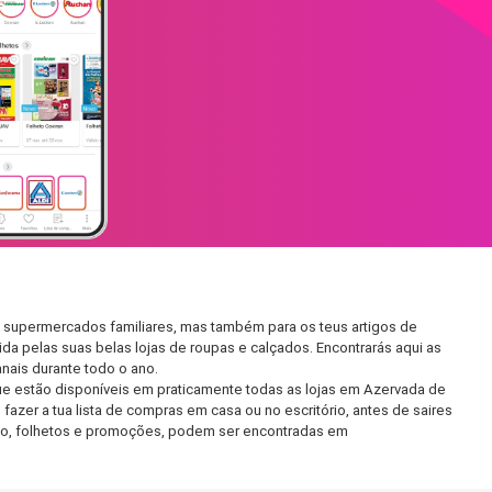
s supermercados familiares, mas também para os teus artigos de
da pelas suas belas lojas de roupas e calçados. Encontrarás aqui as
ais durante todo o ano.
e estão disponíveis em praticamente todas as lojas em Azervada de
zer a tua lista de compras em casa ou no escritório, antes de saires
ento, folhetos e promoções, podem ser encontradas em