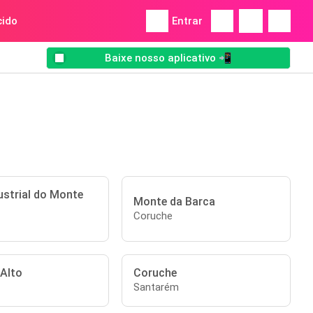
ido
Entrar
Baixe nosso aplicativo 📲
ustrial do Monte
Monte da Barca
Coruche
 Alto
Coruche
Santarém