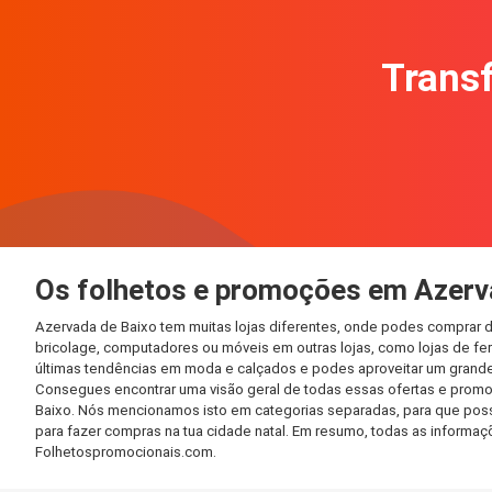
Transf
Os folhetos e promoções em Azerv
Azervada de Baixo tem muitas lojas diferentes, onde podes comprar d
bricolage, computadores ou móveis em outras lojas, como lojas de ferr
últimas tendências em moda e calçados e podes aproveitar um grande
Consegues encontrar uma visão geral de todas essas ofertas e promo
Baixo. Nós mencionamos isto em categorias separadas, para que possas
para fazer compras na tua cidade natal. Em resumo, todas as informa
Folhetospromocionais.com.