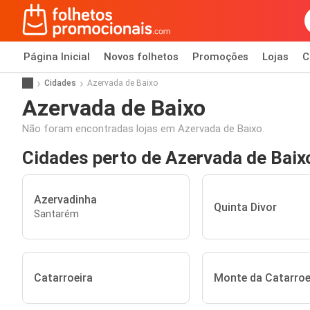
Página Inicial
Novos folhetos
Promoções
Lojas
C
Cidades
Azervada de Baixo
Azervada de Baixo
Não foram encontradas lojas em Azervada de Baixo.
Cidades perto de Azervada de Baix
Azervadinha
Quinta Divor
Santarém
Catarroeira
Monte da Catarroe