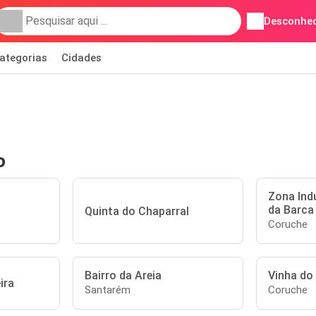
Desconhec
ategorias
Cidades
o
Zona Ind
da Barca
Quinta do Chaparral
Coruche
Bairro da Areia
Vinha do
ira
Santarém
Coruche