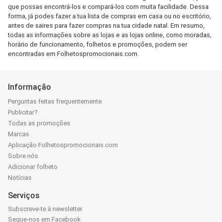
que possas encontrá-los e compará-los com muita facilidade. Dessa
forma, já podes fazer a tua lista de compras em casa ou no escritório,
antes de saires para fazer compras na tua cidade natal. Em resumo,
todas as informações sobre as lojas e as lojas online, como moradas,
horário de funcionamento, folhetos e promoções, podem ser
encontradas em Folhetospromocionais.com.
Informação
Perguntas feitas frequentemente
Publicitar?
Todas as promoções
Marcas
Aplicação Folhetospromocionais.com
Sobre nós
Adicionar folheto
Notícias
Serviços
Subscreve-te à newsletter
Segue-nos em Facebook