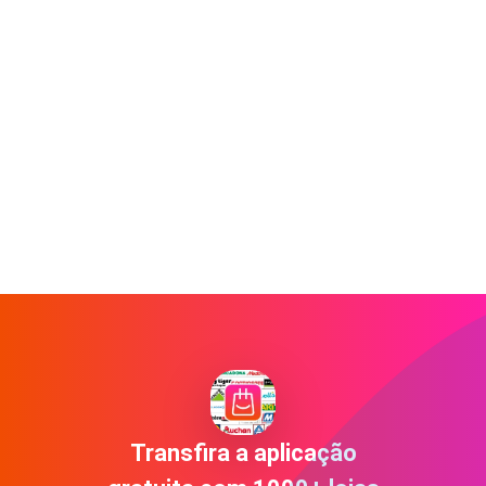
Transfira a aplicação