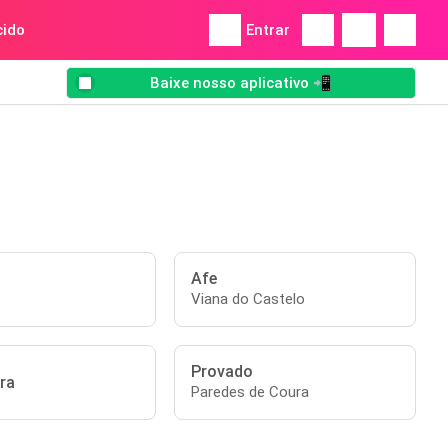
ido
Entrar
Baixe nosso aplicativo 📲
Afe
Viana do Castelo
Provado
ra
Paredes de Coura