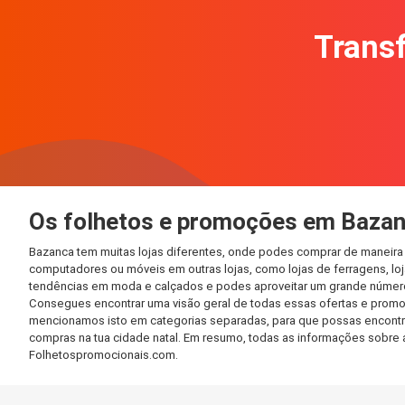
Transf
Os folhetos e promoções em Baza
Bazanca tem muitas lojas diferentes, onde podes comprar de maneira 
computadores ou móveis em outras lojas, como lojas de ferragens, loja
tendências em moda e calçados e podes aproveitar um grande número 
Consegues encontrar uma visão geral de todas essas ofertas e promo
mencionamos isto em categorias separadas, para que possas encontrá-l
compras na tua cidade natal. Em resumo, todas as informações sobre 
Folhetospromocionais.com.