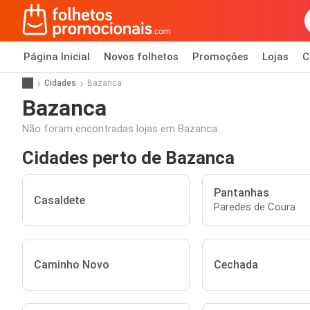
Página Inicial
Novos folhetos
Promoções
Lojas
C
Cidades
Bazanca
Bazanca
Não foram encontradas lojas em Bazanca.
Cidades perto de Bazanca
Pantanhas
Casaldete
Paredes de Coura
Caminho Novo
Cechada