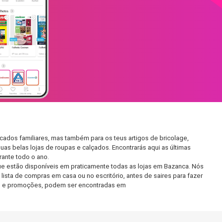
ados familiares, mas também para os teus artigos de bricolage,
uas belas lojas de roupas e calçados. Encontrarás aqui as últimas
ante todo o ano.
e estão disponíveis em praticamente todas as lojas em Bazanca. Nós
ista de compras em casa ou no escritório, antes de saires para fazer
etos e promoções, podem ser encontradas em