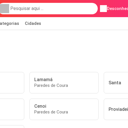
Desconhec
ategorias
Cidades
Lamamá
Santa
Paredes de Coura
Cenoi
Proviadei
Paredes de Coura