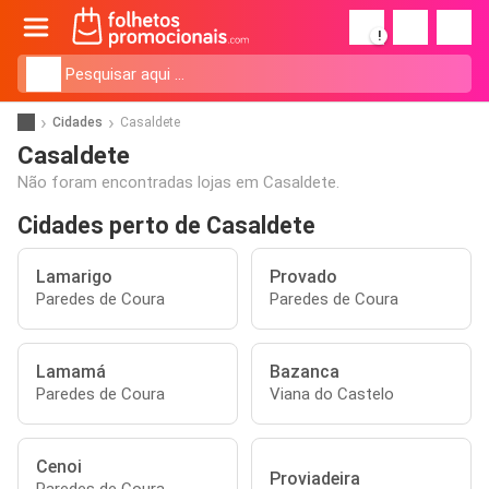
!
Cidades
Casaldete
Casaldete
Não foram encontradas lojas em Casaldete.
Cidades perto de Casaldete
Lamarigo
Provado
Paredes de Coura
Paredes de Coura
Lamamá
Bazanca
Paredes de Coura
Viana do Castelo
Cenoi
Proviadeira