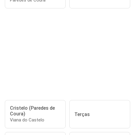
Paredes de Coura
Cristelo (Paredes de
Coura)
Terças
Viana do Castelo