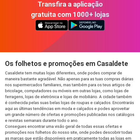
Transfira a aplicação
gratuita com 1000+ lojas
Os folhetos e promoções em Casaldete
Casaldete tem muitas lojas diferentes, onde podes comprar de
maneira bastante agradável. Não apenas para as tuas compras diárias
nos supermercados familiares, mas também para os teus artigos de
bricolage, computadores ou móveis em outras lojas, como lojas de
ferragens, lojas de eletrónica e lojas de mobiliário. A cidade também
é conhecida pelas suas belas lojas de roupas e calçados. Encontrarás
aqui as últimas tendências em moda e calçados e podes aproveitar
um grande número de ofertas e promoções publicadas nos catálogos
e revistas semanais durante todo o ano.
Consegues encontrar uma visão geral de todas essas ofertas e
promoções nos folhetos do nosso site, onde podes descobrir todas
as marcas que estão disponíveis em praticamente todas as lojas em