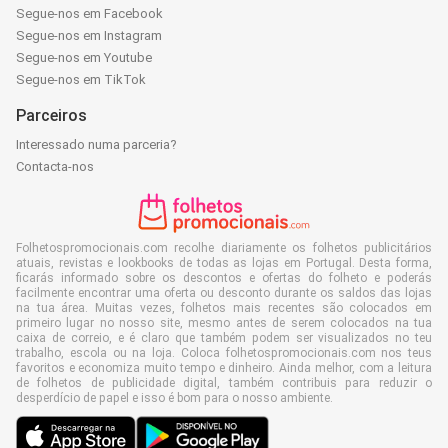
Segue-nos em Facebook
Segue-nos em Instagram
Segue-nos em Youtube
Segue-nos em TikTok
Parceiros
Interessado numa parceria?
Contacta-nos
Folhetospromocionais.com recolhe diariamente os folhetos publicitários
atuais, revistas e lookbooks de todas as lojas em Portugal. Desta forma,
ficarás informado sobre os descontos e ofertas do folheto e poderás
facilmente encontrar uma oferta ou desconto durante os saldos das lojas
na tua área. Muitas vezes, folhetos mais recentes são colocados em
primeiro lugar no nosso site, mesmo antes de serem colocados na tua
caixa de correio, e é claro que também podem ser visualizados no teu
trabalho, escola ou na loja. Coloca folhetospromocionais.com nos teus
favoritos e economiza muito tempo e dinheiro. Ainda melhor, com a leitura
de folhetos de publicidade digital, também contribuis para reduzir o
desperdício de papel e isso é bom para o nosso ambiente.