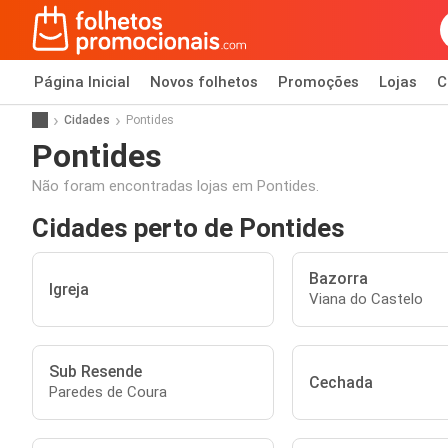
Página Inicial
Novos folhetos
Promoções
Lojas
C
Cidades
Pontides
Pontides
Não foram encontradas lojas em Pontides.
Cidades perto de Pontides
Bazorra
Igreja
Viana do Castelo
Sub Resende
Cechada
Paredes de Coura