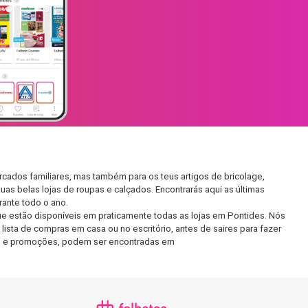
cados familiares, mas também para os teus artigos de bricolage,
uas belas lojas de roupas e calçados. Encontrarás aqui as últimas
ante todo o ano.
e estão disponíveis em praticamente todas as lojas em Pontides. Nós
ista de compras em casa ou no escritório, antes de saires para fazer
etos e promoções, podem ser encontradas em