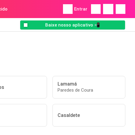
ido
Entrar
Baixe nosso aplicativo 📲
Lamamá
os
Paredes de Coura
Casaldete