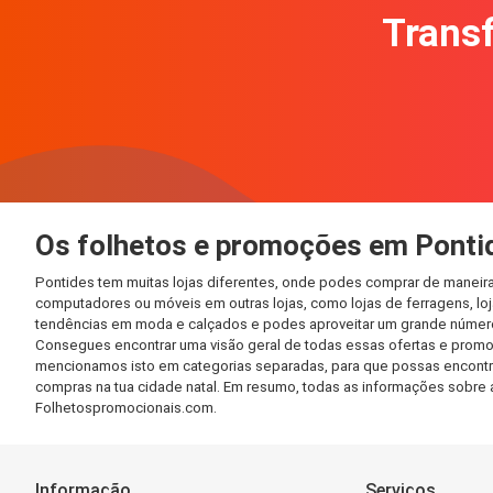
Transf
Os folhetos e promoções em Ponti
Pontides tem muitas lojas diferentes, onde podes comprar de maneira
computadores ou móveis em outras lojas, como lojas de ferragens, loja
tendências em moda e calçados e podes aproveitar um grande número 
Consegues encontrar uma visão geral de todas essas ofertas e promo
mencionamos isto em categorias separadas, para que possas encontrá-l
compras na tua cidade natal. Em resumo, todas as informações sobre 
Folhetospromocionais.com.
Informação
Serviços