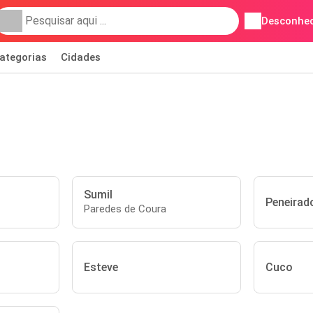
Desconhec
ategorias
Cidades
Sumil
Peneirad
Paredes de Coura
Esteve
Cuco