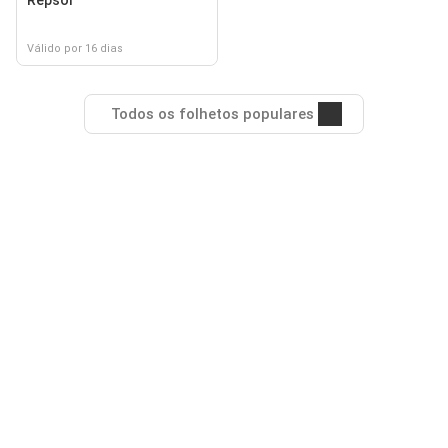
Repsol
Válido por 16 dias
Todos os folhetos populares