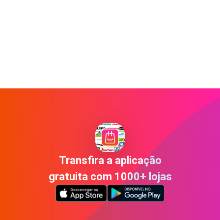
Transfira a aplicação
gratuita com 1000+ lojas