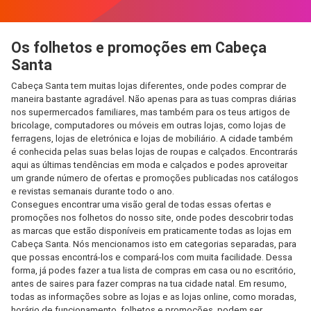
Os folhetos e promoções em Cabeça
Santa
Cabeça Santa tem muitas lojas diferentes, onde podes comprar de
maneira bastante agradável. Não apenas para as tuas compras diárias
nos supermercados familiares, mas também para os teus artigos de
bricolage, computadores ou móveis em outras lojas, como lojas de
ferragens, lojas de eletrónica e lojas de mobiliário. A cidade também
é conhecida pelas suas belas lojas de roupas e calçados. Encontrarás
aqui as últimas tendências em moda e calçados e podes aproveitar
um grande número de ofertas e promoções publicadas nos catálogos
e revistas semanais durante todo o ano.
Consegues encontrar uma visão geral de todas essas ofertas e
promoções nos folhetos do nosso site, onde podes descobrir todas
as marcas que estão disponíveis em praticamente todas as lojas em
Cabeça Santa. Nós mencionamos isto em categorias separadas, para
que possas encontrá-los e compará-los com muita facilidade. Dessa
forma, já podes fazer a tua lista de compras em casa ou no escritório,
antes de saires para fazer compras na tua cidade natal. Em resumo,
todas as informações sobre as lojas e as lojas online, como moradas,
horário de funcionamento, folhetos e promoções, podem ser