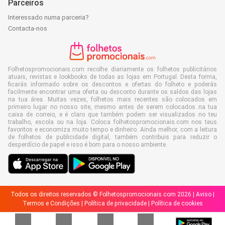
Parceiros
Interessado numa parceria?
Contacta-nos
Folhetospromocionais.com recolhe diariamente os folhetos publicitários
atuais, revistas e lookbooks de todas as lojas em Portugal. Desta forma,
ficarás informado sobre os descontos e ofertas do folheto e poderás
facilmente encontrar uma oferta ou desconto durante os saldos das lojas
na tua área. Muitas vezes, folhetos mais recentes são colocados em
primeiro lugar no nosso site, mesmo antes de serem colocados na tua
caixa de correio, e é claro que também podem ser visualizados no teu
trabalho, escola ou na loja. Coloca folhetospromocionais.com nos teus
favoritos e economiza muito tempo e dinheiro. Ainda melhor, com a leitura
de folhetos de publicidade digital, também contribuis para reduzir o
desperdício de papel e isso é bom para o nosso ambiente.
Todos os direitos reservados © Folhetospromocionais.com 2026 |
Aviso
|
Termos e Condições
|
Política de privacidade
|
Política de cookies