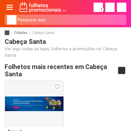
!
Cidades
Cabeça Santa
Cabeça Santa
Ver aqui todas as lojas, folhetos e promoções no Cabeça
Santa
Folhetos mais recentes em Cabeça
Santa