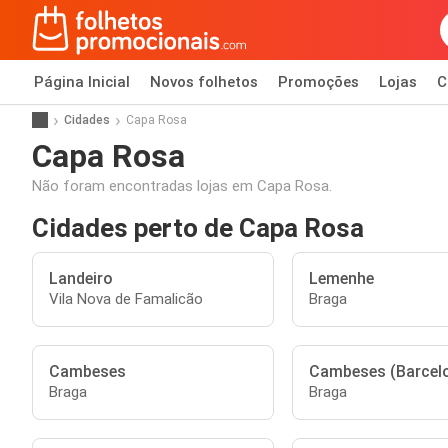
Página Inicial
Novos folhetos
Promoções
Lojas
C
Cidades
Capa Rosa
Capa Rosa
Não foram encontradas lojas em Capa Rosa.
Cidades perto de Capa Rosa
Landeiro
Lemenhe
Vila Nova de Famalicão
Braga
Cambeses
Cambeses (Barcel
Braga
Braga