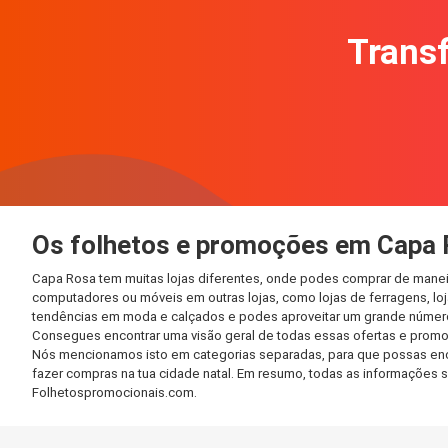
Transf
Os folhetos e promoções em Capa
Capa Rosa tem muitas lojas diferentes, onde podes comprar de maneir
computadores ou móveis em outras lojas, como lojas de ferragens, loja
tendências em moda e calçados e podes aproveitar um grande número 
Consegues encontrar uma visão geral de todas essas ofertas e promo
Nós mencionamos isto em categorias separadas, para que possas encont
fazer compras na tua cidade natal. Em resumo, todas as informações 
Folhetospromocionais.com.