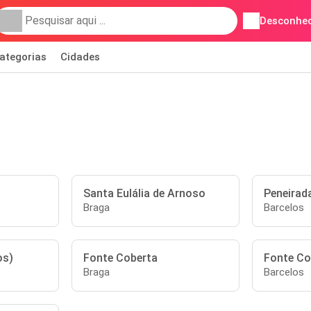
Desconhec
ategorias
Cidades
Santa Eulália de Arnoso
Peneirad
Braga
Barcelos
os)
Fonte Coberta
Fonte Co
Braga
Barcelos