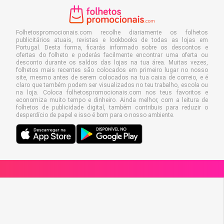
Folhetospromocionais.com recolhe diariamente os folhetos
publicitários atuais, revistas e lookbooks de todas as lojas em
Portugal. Desta forma, ficarás informado sobre os descontos e
ofertas do folheto e poderás facilmente encontrar uma oferta ou
desconto durante os saldos das lojas na tua área. Muitas vezes,
folhetos mais recentes são colocados em primeiro lugar no nosso
site, mesmo antes de serem colocados na tua caixa de correio, e é
claro que também podem ser visualizados no teu trabalho, escola ou
na loja. Coloca folhetospromocionais.com nos teus favoritos e
economiza muito tempo e dinheiro. Ainda melhor, com a leitura de
folhetos de publicidade digital, também contribuis para reduzir o
desperdício de papel e isso é bom para o nosso ambiente.