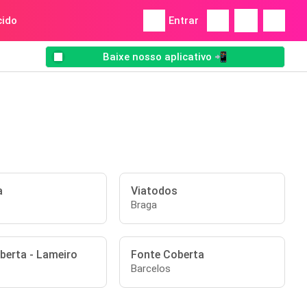
ido
Entrar
Baixe nosso aplicativo 📲
a
Viatodos
Braga
berta - Lameiro
Fonte Coberta
Barcelos