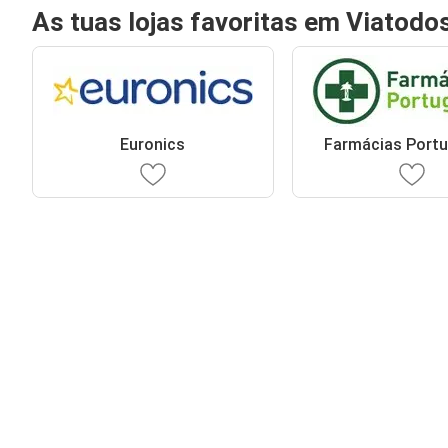
As tuas lojas favoritas em Viatodo
Euronics
Farmácias Port