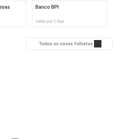
esas
Banco BPI
Válido por 2 dias
Todos os novos folhetos