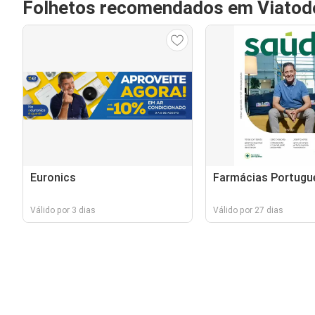
Folhetos recomendados em Viatod
Euronics
Farmácias Portugu
Válido por 3 dias
Válido por 27 dias