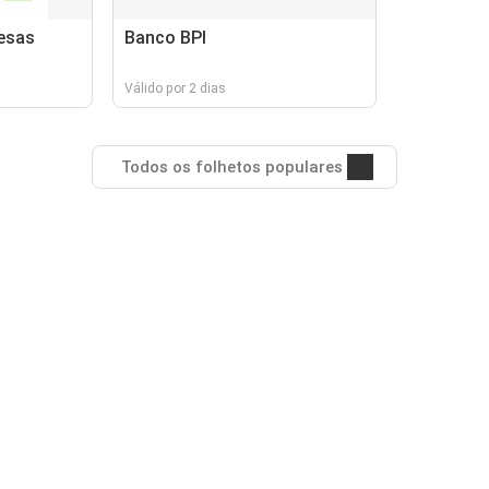
esas
Banco BPI
Válido por 2 dias
Todos os folhetos populares