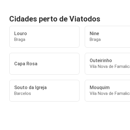
Cidades perto de Viatodos
Louro
Nine
Braga
Braga
Outeirinho
Capa Rosa
Vila Nova de Famali
Souto da Igreja
Mouquim
Barcelos
Vila Nova de Famali