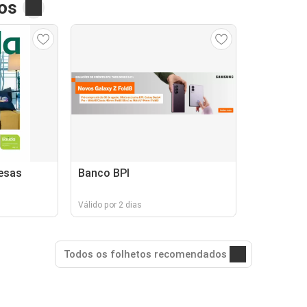
os
esas
Banco BPI
Válido por 2 dias
Todos os folhetos recomendados