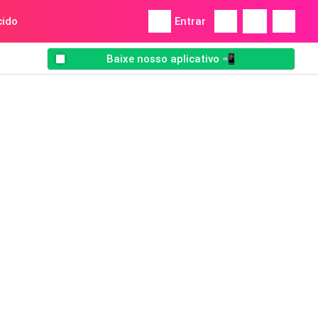
ido
Entrar
Baixe nosso aplicativo 📲