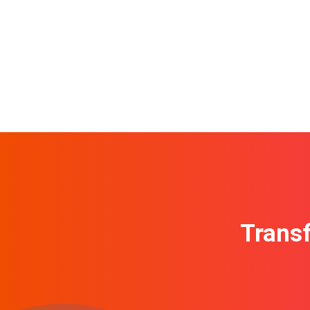
Transf