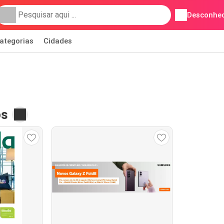
Desconhec
ategorias
Cidades
os