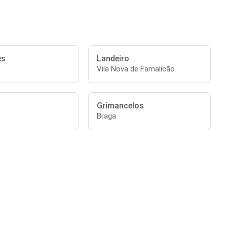
es
Landeiro
Vila Nova de Famalicão
Grimancelos
Braga