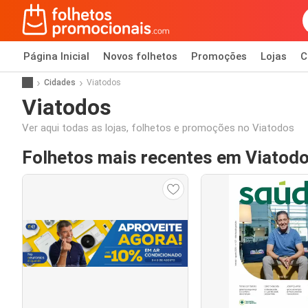
Página Inicial
Novos folhetos
Promoções
Lojas
C
Cidades
Viatodos
Viatodos
Ver aqui todas as lojas, folhetos e promoções no Viatodos
Folhetos mais recentes em Viatod