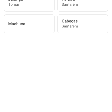
Tomar
Santarém
Cabeças
Machuca
Santarém