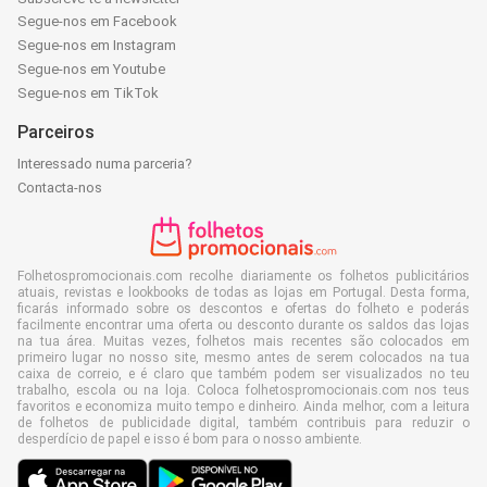
Segue-nos em Facebook
Segue-nos em Instagram
Segue-nos em Youtube
Segue-nos em TikTok
Parceiros
Interessado numa parceria?
Contacta-nos
Folhetospromocionais.com recolhe diariamente os folhetos publicitários
atuais, revistas e lookbooks de todas as lojas em Portugal. Desta forma,
ficarás informado sobre os descontos e ofertas do folheto e poderás
facilmente encontrar uma oferta ou desconto durante os saldos das lojas
na tua área. Muitas vezes, folhetos mais recentes são colocados em
primeiro lugar no nosso site, mesmo antes de serem colocados na tua
caixa de correio, e é claro que também podem ser visualizados no teu
trabalho, escola ou na loja. Coloca folhetospromocionais.com nos teus
favoritos e economiza muito tempo e dinheiro. Ainda melhor, com a leitura
de folhetos de publicidade digital, também contribuis para reduzir o
desperdício de papel e isso é bom para o nosso ambiente.