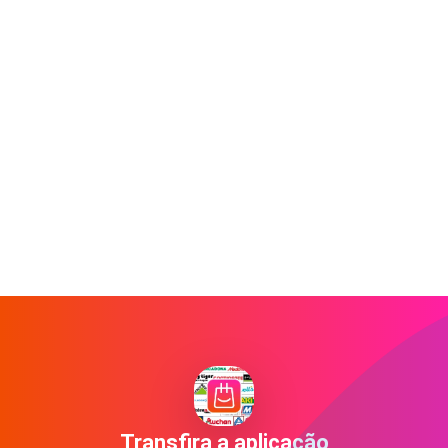
Transfira a aplicação