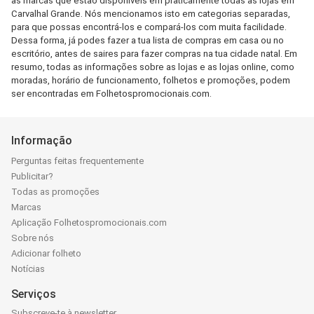
as marcas que estão disponíveis em praticamente todas as lojas em
Carvalhal Grande. Nós mencionamos isto em categorias separadas,
para que possas encontrá-los e compará-los com muita facilidade.
Dessa forma, já podes fazer a tua lista de compras em casa ou no
escritório, antes de saires para fazer compras na tua cidade natal. Em
resumo, todas as informações sobre as lojas e as lojas online, como
moradas, horário de funcionamento, folhetos e promoções, podem
ser encontradas em Folhetospromocionais.com.
Informação
Perguntas feitas frequentemente
Publicitar?
Todas as promoções
Marcas
Aplicação Folhetospromocionais.com
Sobre nós
Adicionar folheto
Notícias
Serviços
Subscreve-te à newsletter