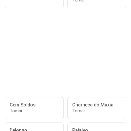
Tomar
Cem Soldos
Charneca do Maxial
Tomar
Tomar
Delongo
Paialvo