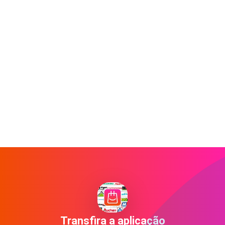
Transfira a aplicação