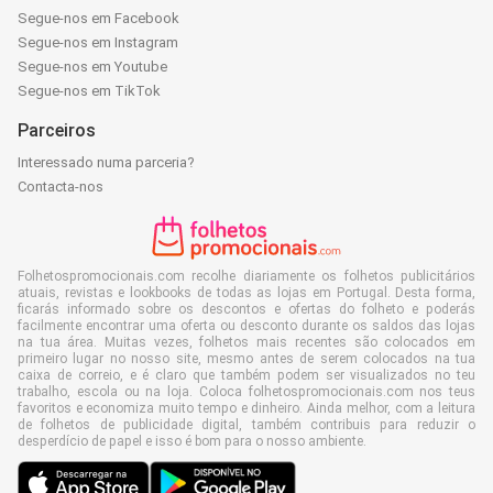
Segue-nos em Facebook
Segue-nos em Instagram
Segue-nos em Youtube
Segue-nos em TikTok
Parceiros
Interessado numa parceria?
Contacta-nos
Folhetospromocionais.com recolhe diariamente os folhetos publicitários
atuais, revistas e lookbooks de todas as lojas em Portugal. Desta forma,
ficarás informado sobre os descontos e ofertas do folheto e poderás
facilmente encontrar uma oferta ou desconto durante os saldos das lojas
na tua área. Muitas vezes, folhetos mais recentes são colocados em
primeiro lugar no nosso site, mesmo antes de serem colocados na tua
caixa de correio, e é claro que também podem ser visualizados no teu
trabalho, escola ou na loja. Coloca folhetospromocionais.com nos teus
favoritos e economiza muito tempo e dinheiro. Ainda melhor, com a leitura
de folhetos de publicidade digital, também contribuis para reduzir o
desperdício de papel e isso é bom para o nosso ambiente.