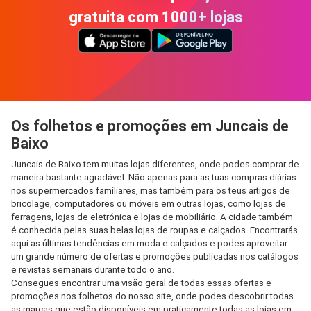
gratuita com 1000+ lojas
Os folhetos e promoções em Juncais de
Baixo
Juncais de Baixo tem muitas lojas diferentes, onde podes comprar de
maneira bastante agradável. Não apenas para as tuas compras diárias
nos supermercados familiares, mas também para os teus artigos de
bricolage, computadores ou móveis em outras lojas, como lojas de
ferragens, lojas de eletrónica e lojas de mobiliário. A cidade também
é conhecida pelas suas belas lojas de roupas e calçados. Encontrarás
aqui as últimas tendências em moda e calçados e podes aproveitar
um grande número de ofertas e promoções publicadas nos catálogos
e revistas semanais durante todo o ano.
Consegues encontrar uma visão geral de todas essas ofertas e
promoções nos folhetos do nosso site, onde podes descobrir todas
as marcas que estão disponíveis em praticamente todas as lojas em