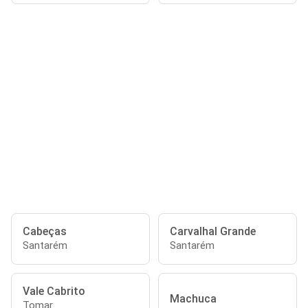
Cabeças
Carvalhal Grande
Santarém
Santarém
Vale Cabrito
Machuca
Tomar