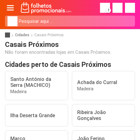
!
Cidades
Casais Próximos
Casais Próximos
Não foram encontradas lojas em Casais Próximos.
Cidades perto de Casais Próximos
Santo António da
Achada do Curral
Serra (MACHICO)
Madeira
Madeira
Ribeira João
Ilha Deserta Grande
Gonçalves
Marco
João Ferino