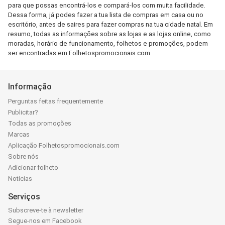
para que possas encontrá-los e compará-los com muita facilidade.
Dessa forma, já podes fazer a tua lista de compras em casa ou no
escritório, antes de saires para fazer compras na tua cidade natal. Em
resumo, todas as informações sobre as lojas e as lojas online, como
moradas, horário de funcionamento, folhetos e promoções, podem
ser encontradas em Folhetospromocionais.com.
Informação
Perguntas feitas frequentemente
Publicitar?
Todas as promoções
Marcas
Aplicação Folhetospromocionais.com
Sobre nós
Adicionar folheto
Notícias
Serviços
Subscreve-te à newsletter
Segue-nos em Facebook