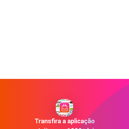
Transfira a aplicação