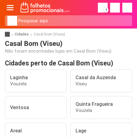
!
Cidades
Casal Bom (Viseu)
Casal Bom (Viseu)
Não foram encontradas lojas em Casal Bom (Viseu).
Cidades perto de Casal Bom (Viseu)
Laginha
Casal da Auzenda
Vouzela
Viseu
Quinta Fragueira
Ventosa
Vouzela
Areal
Lage