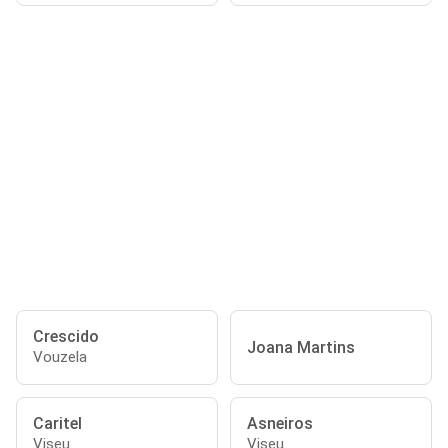
Crescido
Joana Martins
Vouzela
Caritel
Asneiros
Viseu
Viseu