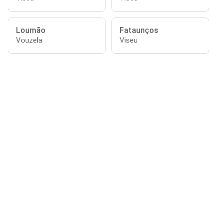
Loumão
Fataunços
Vouzela
Viseu