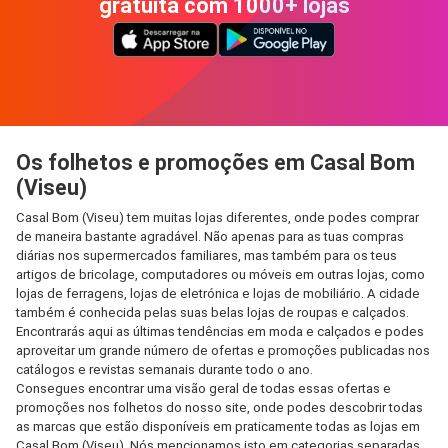
gratuita com 1000+ lojas
Os folhetos e promoções em Casal Bom
(Viseu)
Casal Bom (Viseu) tem muitas lojas diferentes, onde podes comprar
de maneira bastante agradável. Não apenas para as tuas compras
diárias nos supermercados familiares, mas também para os teus
artigos de bricolage, computadores ou móveis em outras lojas, como
lojas de ferragens, lojas de eletrónica e lojas de mobiliário. A cidade
também é conhecida pelas suas belas lojas de roupas e calçados.
Encontrarás aqui as últimas tendências em moda e calçados e podes
aproveitar um grande número de ofertas e promoções publicadas nos
catálogos e revistas semanais durante todo o ano.
Consegues encontrar uma visão geral de todas essas ofertas e
promoções nos folhetos do nosso site, onde podes descobrir todas
as marcas que estão disponíveis em praticamente todas as lojas em
Casal Bom (Viseu). Nós mencionamos isto em categorias separadas,