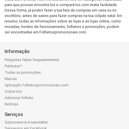
para que possas encontrá-los e compará-los com muita facilidade.
Dessa forma, já podes fazer a tua lista de compras em casa ou no
escritório, antes de saires para fazer compras na tua cidade natal. Em
resumo, todas as informações sobre as lojas e as lojas online, como
moradas, horário de funcionamento, folhetos e promoções, podem
ser encontradas em Folhetospromocionais.com.
Informação
Perguntas feitas frequentemente
Publicitar?
Todas as promoções
Marcas
Aplicação Folhetospromocionais.com
Sobre nós
Adicionar folheto
Notícias
Serviços
Subscreve-te à newsletter
Segue-nos em Facebook