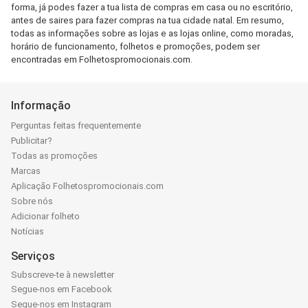
forma, já podes fazer a tua lista de compras em casa ou no escritório,
antes de saires para fazer compras na tua cidade natal. Em resumo,
todas as informações sobre as lojas e as lojas online, como moradas,
horário de funcionamento, folhetos e promoções, podem ser
encontradas em Folhetospromocionais.com.
Informação
Perguntas feitas frequentemente
Publicitar?
Todas as promoções
Marcas
Aplicação Folhetospromocionais.com
Sobre nós
Adicionar folheto
Notícias
Serviços
Subscreve-te à newsletter
Segue-nos em Facebook
Segue-nos em Instagram