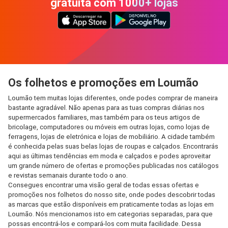
gratuita com 1000+ lojas
Os folhetos e promoções em Loumão
Loumão tem muitas lojas diferentes, onde podes comprar de maneira
bastante agradável. Não apenas para as tuas compras diárias nos
supermercados familiares, mas também para os teus artigos de
bricolage, computadores ou móveis em outras lojas, como lojas de
ferragens, lojas de eletrónica e lojas de mobiliário. A cidade também
é conhecida pelas suas belas lojas de roupas e calçados. Encontrarás
aqui as últimas tendências em moda e calçados e podes aproveitar
um grande número de ofertas e promoções publicadas nos catálogos
e revistas semanais durante todo o ano.
Consegues encontrar uma visão geral de todas essas ofertas e
promoções nos folhetos do nosso site, onde podes descobrir todas
as marcas que estão disponíveis em praticamente todas as lojas em
Loumão. Nós mencionamos isto em categorias separadas, para que
possas encontrá-los e compará-los com muita facilidade. Dessa