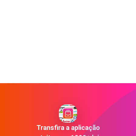
Transfira a aplicação