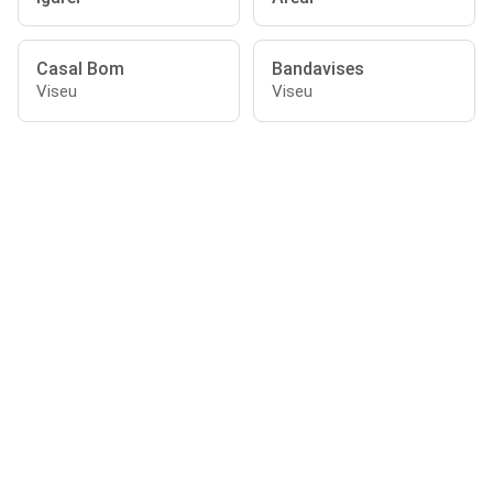
Casal Bom
Bandavises
Viseu
Viseu