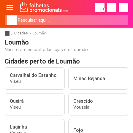
!
Cidades
Loumão
Loumão
Não foram encontradas lojas em Loumão.
Cidades perto de Loumão
Carvalhal do Estanho
Minas Bejanca
Viseu
Queirã
Crescido
Viseu
Vouzela
Laginha
Fojo