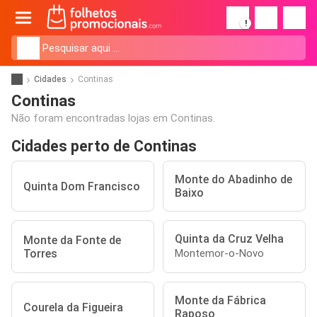
!
Cidades
Continas
Continas
Não foram encontradas lojas em Continas.
Cidades perto de Continas
Monte do Abadinho de
Quinta Dom Francisco
Baixo
Quinta da Cruz Velha
Monte da Fonte de
Torres
Montemor-o-Novo
Monte da Fábrica
Courela da Figueira
Raposo