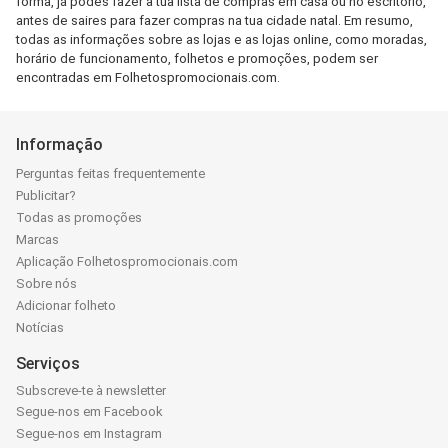
forma, já podes fazer a tua lista de compras em casa ou no escritório,
antes de saires para fazer compras na tua cidade natal. Em resumo,
todas as informações sobre as lojas e as lojas online, como moradas,
horário de funcionamento, folhetos e promoções, podem ser
encontradas em Folhetospromocionais.com.
Informação
Perguntas feitas frequentemente
Publicitar?
Todas as promoções
Marcas
Aplicação Folhetospromocionais.com
Sobre nós
Adicionar folheto
Notícias
Serviços
Subscreve-te à newsletter
Segue-nos em Facebook
Segue-nos em Instagram