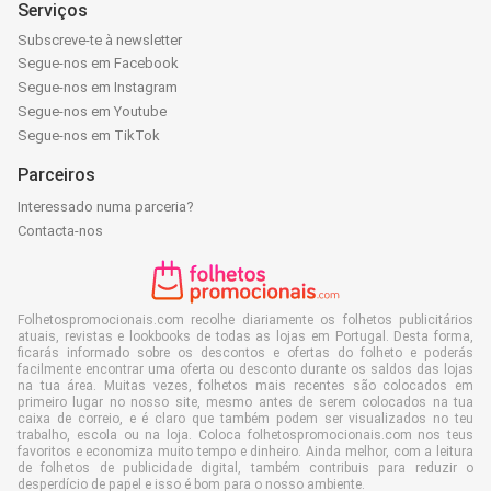
Serviços
Subscreve-te à newsletter
Segue-nos em Facebook
Segue-nos em Instagram
Segue-nos em Youtube
Segue-nos em TikTok
Parceiros
Interessado numa parceria?
Contacta-nos
Folhetospromocionais.com recolhe diariamente os folhetos publicitários
atuais, revistas e lookbooks de todas as lojas em Portugal. Desta forma,
ficarás informado sobre os descontos e ofertas do folheto e poderás
facilmente encontrar uma oferta ou desconto durante os saldos das lojas
na tua área. Muitas vezes, folhetos mais recentes são colocados em
primeiro lugar no nosso site, mesmo antes de serem colocados na tua
caixa de correio, e é claro que também podem ser visualizados no teu
trabalho, escola ou na loja. Coloca folhetospromocionais.com nos teus
favoritos e economiza muito tempo e dinheiro. Ainda melhor, com a leitura
de folhetos de publicidade digital, também contribuis para reduzir o
desperdício de papel e isso é bom para o nosso ambiente.