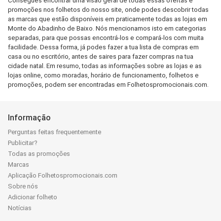
Consegues encontrar uma visão geral de todas essas ofertas e
promoções nos folhetos do nosso site, onde podes descobrir todas
as marcas que estão disponíveis em praticamente todas as lojas em
Monte do Abadinho de Baixo. Nós mencionamos isto em categorias
separadas, para que possas encontrá-los e compará-los com muita
facilidade. Dessa forma, já podes fazer a tua lista de compras em
casa ou no escritório, antes de saires para fazer compras na tua
cidade natal. Em resumo, todas as informações sobre as lojas e as
lojas online, como moradas, horário de funcionamento, folhetos e
promoções, podem ser encontradas em Folhetospromocionais.com.
Informação
Perguntas feitas frequentemente
Publicitar?
Todas as promoções
Marcas
Aplicação Folhetospromocionais.com
Sobre nós
Adicionar folheto
Notícias