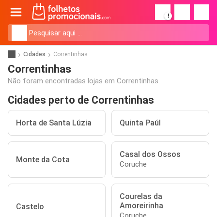
!
Cidades
Correntinhas
Correntinhas
Não foram encontradas lojas em Correntinhas.
Cidades perto de Correntinhas
Horta de Santa Lúzia
Quinta Paúl
Casal dos Ossos
Monte da Cota
Coruche
Courelas da
Amoreirinha
Castelo
Coruche