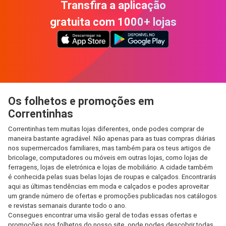
Transfira a aplicação
gratuita com 1000+ lojas
Os folhetos e promoções em
Correntinhas
Correntinhas tem muitas lojas diferentes, onde podes comprar de
maneira bastante agradável. Não apenas para as tuas compras diárias
nos supermercados familiares, mas também para os teus artigos de
bricolage, computadores ou móveis em outras lojas, como lojas de
ferragens, lojas de eletrónica e lojas de mobiliário. A cidade também
é conhecida pelas suas belas lojas de roupas e calçados. Encontrarás
aqui as últimas tendências em moda e calçados e podes aproveitar
um grande número de ofertas e promoções publicadas nos catálogos
e revistas semanais durante todo o ano.
Consegues encontrar uma visão geral de todas essas ofertas e
promoções nos folhetos do nosso site, onde podes descobrir todas