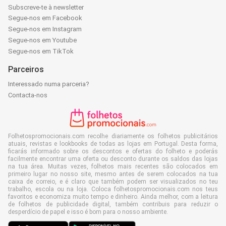
Subscreve-te à newsletter
Segue-nos em Facebook
Segue-nos em Instagram
Segue-nos em Youtube
Segue-nos em TikTok
Parceiros
Interessado numa parceria?
Contacta-nos
Folhetospromocionais.com recolhe diariamente os folhetos publicitários
atuais, revistas e lookbooks de todas as lojas em Portugal. Desta forma,
ficarás informado sobre os descontos e ofertas do folheto e poderás
facilmente encontrar uma oferta ou desconto durante os saldos das lojas
na tua área. Muitas vezes, folhetos mais recentes são colocados em
primeiro lugar no nosso site, mesmo antes de serem colocados na tua
caixa de correio, e é claro que também podem ser visualizados no teu
trabalho, escola ou na loja. Coloca folhetospromocionais.com nos teus
favoritos e economiza muito tempo e dinheiro. Ainda melhor, com a leitura
de folhetos de publicidade digital, também contribuis para reduzir o
desperdício de papel e isso é bom para o nosso ambiente.