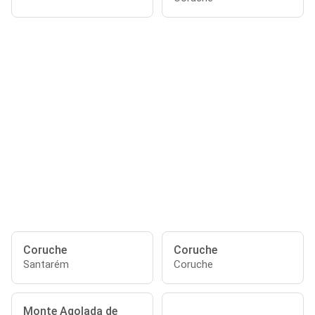
Coruche
Coruche
Santarém
Coruche
Monte Agolada de