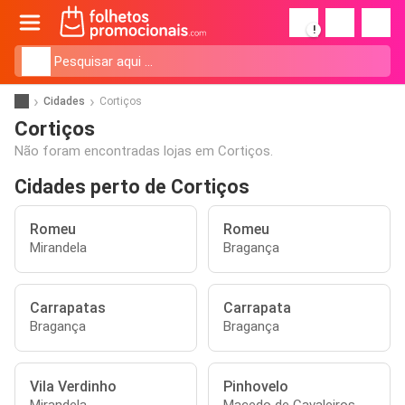
!
Cidades
Cortiços
Cortiços
Não foram encontradas lojas em Cortiços.
Cidades perto de Cortiços
Romeu
Romeu
Mirandela
Bragança
Carrapatas
Carrapata
Bragança
Bragança
Vila Verdinho
Pinhovelo