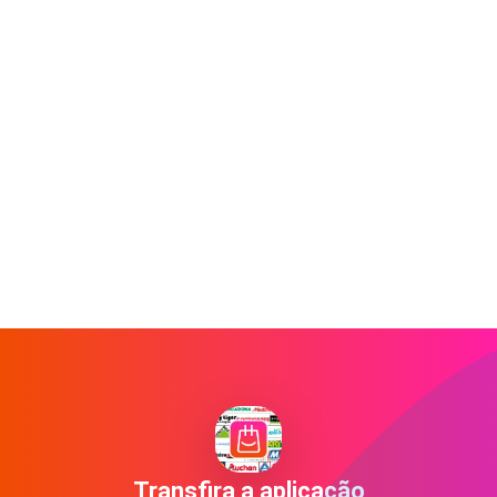
Transfira a aplicação