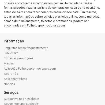
possas encontrá-los e compará-los com muita facilidade. Dessa
forma, já podes fazer a tua lista de compras em casa ou no escritório,
antes de saires para fazer compras na tua cidade natal. Em resumo,
todas as informações sobre as lojas e as lojas online, como moradas,
horário de funcionamento, folhetos e promoções, podem ser
encontradas em Folhetospromocionais.com.
Informação
Perguntas feitas frequentemente
Publicitar?
Todas as promoções
Marcas
Aplicação Folhetospromocionais.com
Sobre nós
Adicionar folheto
Notícias
Serviços
Subscreve-te à newsletter
Segue-nos em Facebook