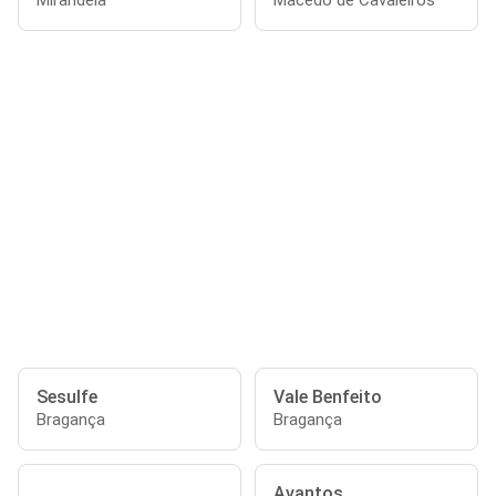
Mirandela
Macedo de Cavaleiros
Sesulfe
Vale Benfeito
Bragança
Bragança
Avantos