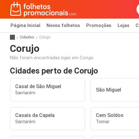
Página Inicial
Novos folhetos
Promoções
Lojas
C
Cidades
Corujo
Corujo
Não foram encontradas lojas em Corujo.
Cidades perto de Corujo
Casal de São Miguel
São Miguel
Santarém
Casais da Capela
Cem Soldos
Santarém
Tomar