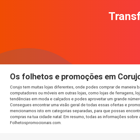
Transf
Os folhetos e promoções em Coruj
Corujo tem muitas lojas diferentes, onde podes comprar de maneira b
computadores ou móveis em outras lojas, como lojas de ferragens, loja
tendências em moda e calçados e podes aproveitar um grande número 
Consegues encontrar uma visão geral de todas essas ofertas e promo
mencionamos isto em categorias separadas, para que possas encontrá-l
compras na tua cidade natal. Em resumo, todas as informações sobre 
Folhetospromocionais.com.