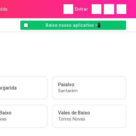
ido
Entrar
Baixe nosso aplicativo 📲
Paialvo
rgarida
Santarém
Baixo
Vales de Baixo
vas
Torres Novas