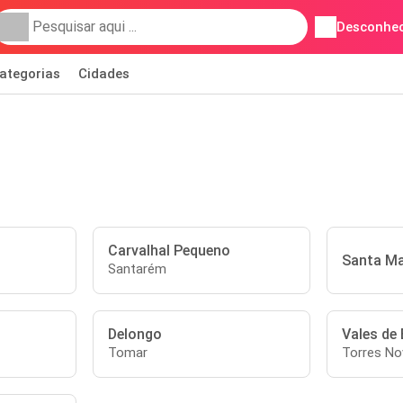
Desconhec
ategorias
Cidades
Carvalhal Pequeno
Santa Ma
Santarém
Delongo
Vales de 
Tomar
Torres No