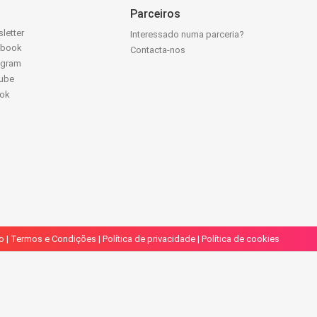
Parceiros
letter
Interessado numa parceria?
ebook
Contacta-nos
agram
ube
Tok
o
|
Termos e Condições
|
Política de privacidade
|
Política de cookies