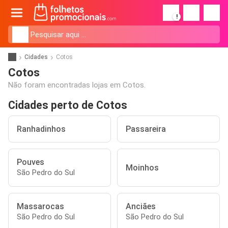
!
Cidades
Cotos
Cotos
Não foram encontradas lojas em Cotos.
Cidades perto de Cotos
Ranhadinhos
Passareira
Pouves
Moinhos
São Pedro do Sul
Massarocas
Anciães
São Pedro do Sul
São Pedro do Sul