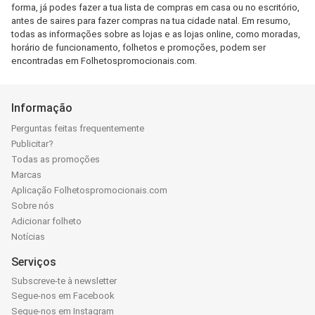
forma, já podes fazer a tua lista de compras em casa ou no escritório,
antes de saires para fazer compras na tua cidade natal. Em resumo,
todas as informações sobre as lojas e as lojas online, como moradas,
horário de funcionamento, folhetos e promoções, podem ser
encontradas em Folhetospromocionais.com.
Informação
Perguntas feitas frequentemente
Publicitar?
Todas as promoções
Marcas
Aplicação Folhetospromocionais.com
Sobre nós
Adicionar folheto
Notícias
Serviços
Subscreve-te à newsletter
Segue-nos em Facebook
Segue-nos em Instagram