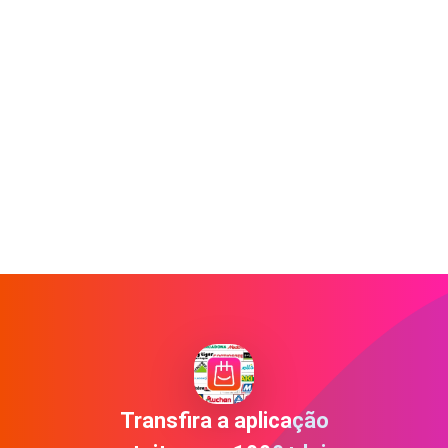
Transfira a aplicação