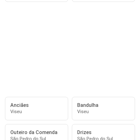
Anciães
Bandulha
Viseu
Viseu
Outeiro da Comenda
Drizes
São Pedro do Sul
São Pedro do Sul